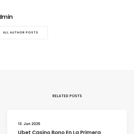
dmin
ALL AUTHOR POSTS
RELATED POSTS
13. Jun 2025
Ubet Casino Bono En La Primera