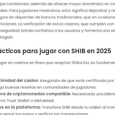
ajas comisiones, además de ofrecer mayor anonimato en c
les. Para jugadores mexicanos, esto significa depositar y re
egura sin depender de bancos tradicionales, que en ocasion
tricciones. La verificación de estos casinos, que cumplen co
 seguridad, brinda confianza a los usuarios y fomenta una e
tegida.
ácticos para jugar con SHIB en 2025
gar en casinos en línea que aceptan Shiba Inu, es fundamen
itimidad del casino:
Asegúrate de que esté certificado por
nga buenas reseñas en comunidades de jugadores.
era de criptomonedas compatible:
Necesitarás una billete
omo Trust Wallet o MetaMask.
os en la plataforma:
Transfiere SHIB desde tu wallet al mon
seguir los pasos y verificar las transacciones.