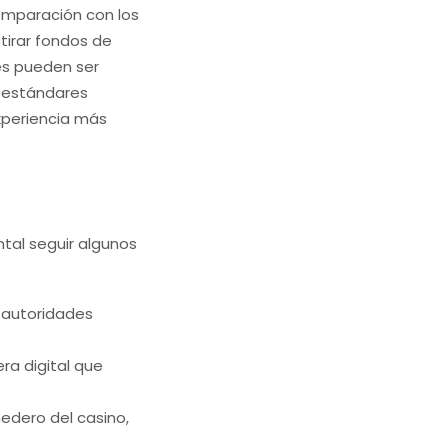
omparación con los
tirar fondos de
es pueden ser
n estándares
xperiencia más
tal seguir algunos
 autoridades
ra digital que
edero del casino,