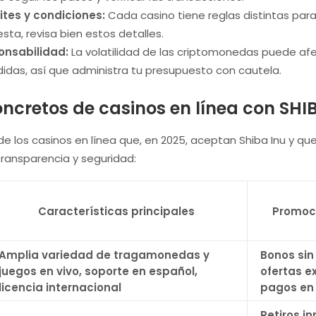
ites y condiciones:
Cada casino tiene reglas distintas para
sta, revisa bien estos detalles.
onsabilidad:
La volatilidad de las criptomonedas puede afe
idas, así que administra tu presupuesto con cautela.
ncretos de casinos en línea con SHI
de los casinos en línea que, en 2025, aceptan Shiba Inu y qu
transparencia y seguridad:
Características principales
Promoci
Amplia variedad de tragamonedas y
Bonos sin
juegos en vivo, soporte en español,
ofertas e
licencia internacional
pagos en
Retiros i