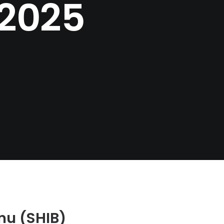
 2025
nu (SHIB)