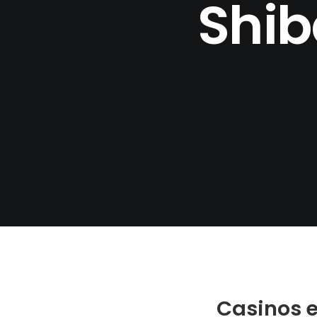
Shib
Casinos e