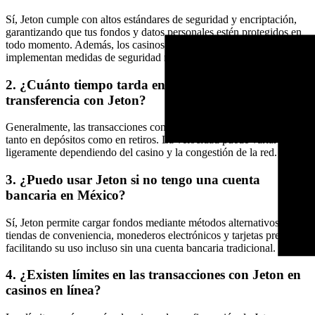
Sí, Jeton cumple con altos estándares de seguridad y encriptación,
garantizando que tus fondos y datos personales estén protegidos en
todo momento. Además, los casinos que trabajan con Jeton también
implementan medidas de seguridad robustas.
2. ¿Cuánto tiempo tarda en acreditarse una
transferencia con Jeton?
Generalmente, las transacciones con Jeton se reflejan en minutos,
tanto en depósitos como en retiros. La velocidad puede variar
ligeramente dependiendo del casino y la congestión de la red.
3. ¿Puedo usar Jeton si no tengo una cuenta
bancaria en México?
Sí, Jeton permite cargar fondos mediante métodos alternativos como
tiendas de conveniencia, monederos electrónicos y tarjetas prepago,
facilitando su uso incluso sin una cuenta bancaria tradicional.
4. ¿Existen límites en las transacciones con Jeton en
casinos en línea?