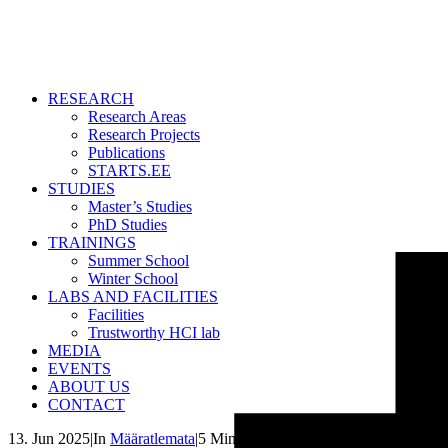
RESEARCH
Research Areas
Research Projects
Publications
STARTS.EE
STUDIES
Master’s Studies
PhD Studies
TRAININGS
Summer School
Winter School
LABS AND FACILITIES
Facilities
Trustworthy HCI lab
MEDIA
EVENTS
ABOUT US
CONTACT
13. Jun 2025
|
In
Määratlemata
|
5 Minutes