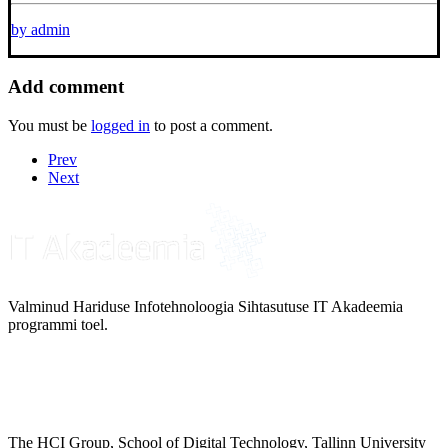
by admin
Add comment
You must be
logged in
to post a comment.
Prev
Next
Valminud Hariduse Infotehnoloogia Sihtasutuse IT Akadeemia
programmi toel.
The HCI Group, School of Digital Technology, Tallinn University