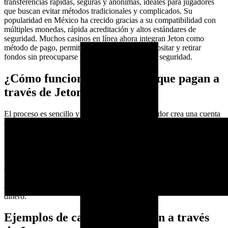
transferencias rápidas, seguras y anónimas, ideales para jugadores
que buscan evitar métodos tradicionales y complicados. Su
popularidad en México ha crecido gracias a su compatibilidad con
múltiples monedas, rápida acreditación y altos estándares de
seguridad. Muchos casinos en línea ahora integran Jeton como
método de pago, permitiendo a los usuarios depositar y retirar
fondos sin preocuparse por retrasos o riesgos de seguridad.
¿Cómo funcionan los casinos que pagan a
través de Jeton?
El proceso es sencillo y directo: primero, el jugador crea una cuenta
en Jeton, la verifica y carga fondos mediante diversos métodos de
pago disponibles en México, como tarjetas de crédito, transferencias
bancarias o incluso tiendas de conveniencia. Luego, en el casino en
línea, selecciona Jeton como método de depósito o retiro, ingresa su
usuario de Jeton y confirma la transacción. Los fondos se acreditan
en minutos, brindando una experiencia fluida y sin complicaciones.
Además, muchos casinos ofrecen promociones exclusivas para
quienes usan Jeton, incentivando su uso y facilitando la gestión del
dinero.
Ejemplos de casinos que pagan a través