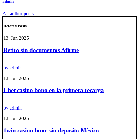
admin
All author posts
Related Posts
13. Jun 2025
Retiro sin documentos Afirme
by admin
13. Jun 2025
Ubet casino bono en la primera recarga
by admin
13. Jun 2025
1win casino bono sin depósito México