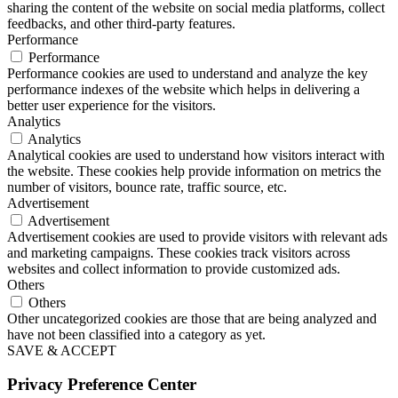
sharing the content of the website on social media platforms, collect
feedbacks, and other third-party features.
Performance
Performance
Performance cookies are used to understand and analyze the key
performance indexes of the website which helps in delivering a
better user experience for the visitors.
Analytics
Analytics
Analytical cookies are used to understand how visitors interact with
the website. These cookies help provide information on metrics the
number of visitors, bounce rate, traffic source, etc.
Advertisement
Advertisement
Advertisement cookies are used to provide visitors with relevant ads
and marketing campaigns. These cookies track visitors across
websites and collect information to provide customized ads.
Others
Others
Other uncategorized cookies are those that are being analyzed and
have not been classified into a category as yet.
SAVE & ACCEPT
Privacy Preference Center