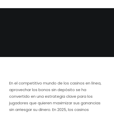
BY
ADMIN
En el competitivo mundo de los casinos en línea,
aprovechar los bonos sin depósito se ha
convertido en una estrategia clave para los
jugadores que quieren maximizar sus ganancias
sin arriesgar su dinero. En 2025, los casinos