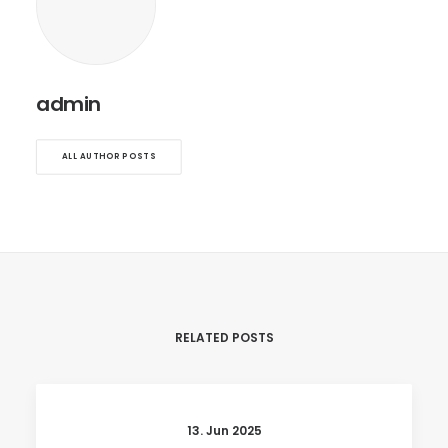
admin
ALL AUTHOR POSTS
RELATED POSTS
13. Jun 2025