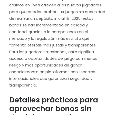
casinos en línea ofrecen a los nuevos jugadores
para que puedan probar sus juegos sin necesidad
de realizar un depósito inicial. En 2025, estos
bonos se han incrementado en calidad y
cantidad, gracias a la competencia en el
mercado y la regulación más estricta que
fomenta ofertas más justas y transparentes.
Para los jugadores mexicanos, esto significa
acceso a oportunidades de juego con menos
riesgo y más oportunidades de ganar,
especialmente en plataformas con licencias
internacionales que garantizan seguridad y
transparencia.
Detalles prácticos para
aprovechar bonos sin