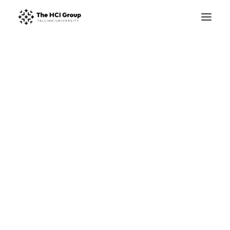
Research Areas
Research Projects
Publications
STARTS.EE
Master’s Studies
PhD Studies
Summer School
13. JUN 2025
|
IN
MÄÄRATLEMATA
|
5 MINUTES
Winter School
Classy Slots casino
Facilities
bono sin depósito
Trustworthy HCI lab
2025