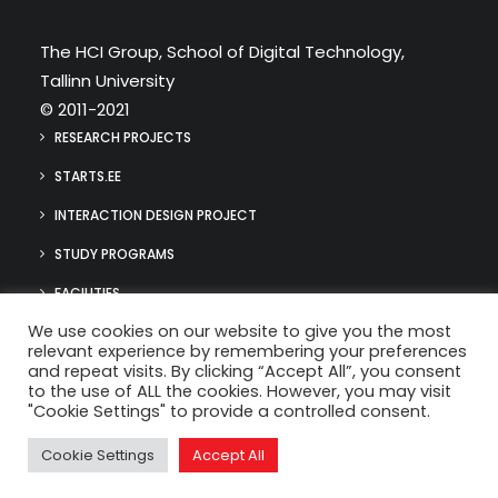
The HCI Group, School of Digital Technology,
Tallinn University
© 2011-2021
RESEARCH PROJECTS
STARTS.EE
INTERACTION DESIGN PROJECT
STUDY PROGRAMS
FACILITIES
We use cookies on our website to give you the most
MEDIA
relevant experience by remembering your preferences
hci@tlu.ee
and repeat visits. By clicking “Accept All”, you consent
(+372) 640 9384
to the use of ALL the cookies. However, you may visit
"Cookie Settings" to provide a controlled consent.
Cookie Settings
Accept All