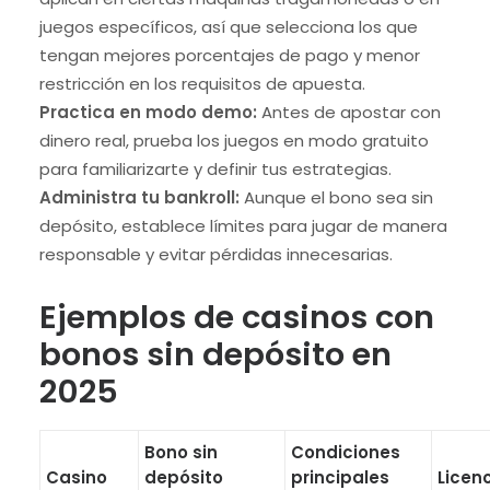
juegos específicos, así que selecciona los que
tengan mejores porcentajes de pago y menor
restricción en los requisitos de apuesta.
Practica en modo demo:
Antes de apostar con
dinero real, prueba los juegos en modo gratuito
para familiarizarte y definir tus estrategias.
Administra tu bankroll:
Aunque el bono sea sin
depósito, establece límites para jugar de manera
responsable y evitar pérdidas innecesarias.
Ejemplos de casinos con
bonos sin depósito en
2025
Bono sin
Condiciones
Casino
depósito
principales
Licen