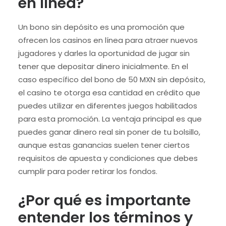
en línea?
Un bono sin depósito es una promoción que
ofrecen los casinos en línea para atraer nuevos
jugadores y darles la oportunidad de jugar sin
tener que depositar dinero inicialmente. En el
caso específico del bono de 50 MXN sin depósito,
el casino te otorga esa cantidad en crédito que
puedes utilizar en diferentes juegos habilitados
para esta promoción. La ventaja principal es que
puedes ganar dinero real sin poner de tu bolsillo,
aunque estas ganancias suelen tener ciertos
requisitos de apuesta y condiciones que debes
cumplir para poder retirar los fondos.
¿Por qué es importante
entender los términos y