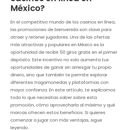
México?
En el competitivo mundo de los casinos en línea,
las promociones de bienvenida son clave para
atraer y retener jugadores. Una de las ofertas
más atractivas y populares en México es la
oportunidad de recibir 50 giros gratis en el primer
depósito. Este incentivo no solo aumenta tus
oportunidades de ganar sin arriesgar tu propio
dinero, sino que también te permite explorar
diferentes tragamonedas y plataformas con
mayor confianza. En este artículo, te explicamos
todo lo que necesitas saber sobre esta
promoción, cómo aprovecharla al máximo y qué
marcas ofrecen estos beneficios. Si quieres
comenzar a jugar con más ventajas, sigue
leyendo.