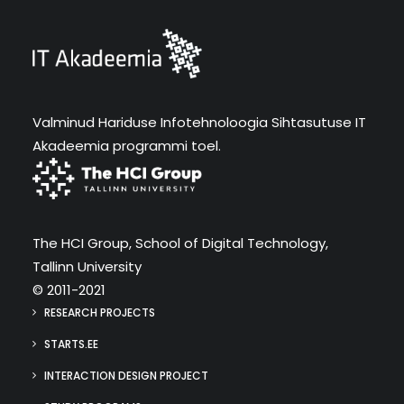
Valminud Hariduse Infotehnoloogia Sihtasutuse IT
Akadeemia programmi toel.
The HCI Group, School of Digital Technology,
Tallinn University
© 2011-2021
RESEARCH PROJECTS
STARTS.EE
INTERACTION DESIGN PROJECT