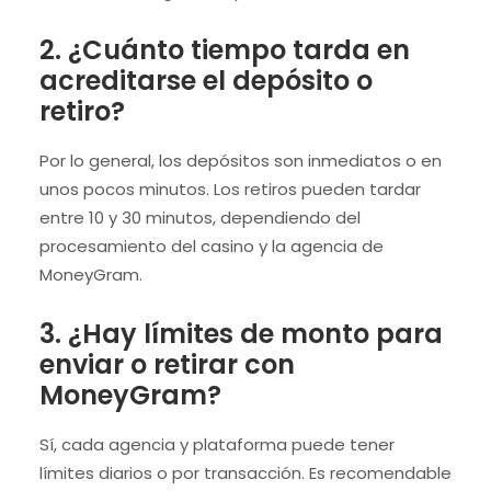
2. ¿Cuánto tiempo tarda en
acreditarse el depósito o
retiro?
Por lo general, los depósitos son inmediatos o en
unos pocos minutos. Los retiros pueden tardar
entre 10 y 30 minutos, dependiendo del
procesamiento del casino y la agencia de
MoneyGram.
3. ¿Hay límites de monto para
enviar o retirar con
MoneyGram?
Sí, cada agencia y plataforma puede tener
límites diarios o por transacción. Es recomendable