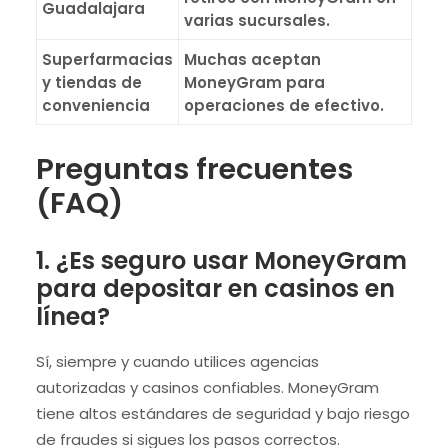
Guadalajara
varias sucursales.
Superfarmacias
Muchas aceptan
y tiendas de
MoneyGram para
conveniencia
operaciones de efectivo.
Preguntas frecuentes
(FAQ)
1. ¿Es seguro usar MoneyGram
para depositar en casinos en
línea?
Sí, siempre y cuando utilices agencias
autorizadas y casinos confiables. MoneyGram
tiene altos estándares de seguridad y bajo riesgo
de fraudes si sigues los pasos correctos.