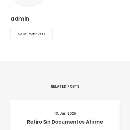
admin
ALL AUTHOR POSTS
RELATED POSTS
13. Jun 2025
Retiro Sin Documentos Afirme