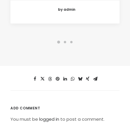
by admin
ADD COMMENT
You must be
logged in
to post a comment.