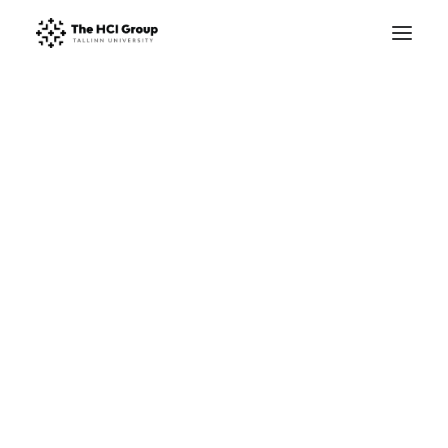
Research Areas
Research Projects
Publications
STARTS.EE
Master’s Studies
PhD Studies
13. JUN 2025
|
IN
MÄÄRATLEMATA
|
5 MINUTES
Summer School
Cómo depositar y
Winter School
retirar dinero de
Facilities
Trustworthy HCI lab
casinos con
MoneyGram