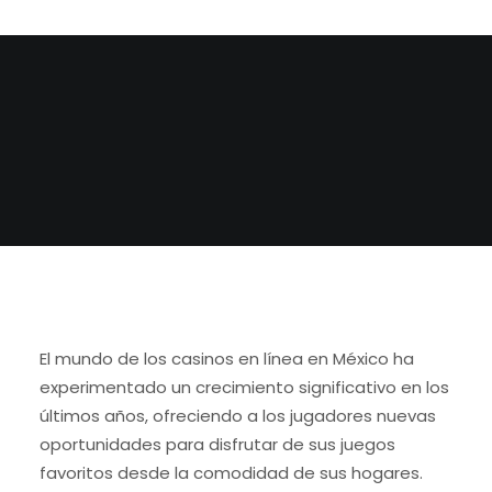
El mundo de los casinos en línea en México ha
experimentado un crecimiento significativo en los
últimos años, ofreciendo a los jugadores nuevas
oportunidades para disfrutar de sus juegos
favoritos desde la comodidad de sus hogares.