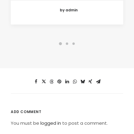
by admin
ADD COMMENT
You must be
logged in
to post a comment.