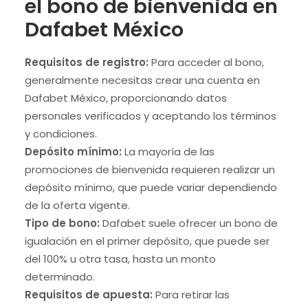
el bono de bienvenida en
Dafabet México
Requisitos de registro:
Para acceder al bono,
generalmente necesitas crear una cuenta en
Dafabet México, proporcionando datos
personales verificados y aceptando los términos
y condiciones.
Depósito mínimo:
La mayoría de las
promociones de bienvenida requieren realizar un
depósito mínimo, que puede variar dependiendo
de la oferta vigente.
Tipo de bono:
Dafabet suele ofrecer un bono de
igualación en el primer depósito, que puede ser
del 100% u otra tasa, hasta un monto
determinado.
Requisitos de apuesta:
Para retirar las