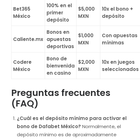
100% en el
Bet365
$5,000
10x el bono +
primer
México
MXN
depósito
depósito
Bonos en
$1,000
Con apuestas
Caliente.mx
apuestas
MXN
mínimas
deportivas
Bono de
Codere
$2,000
10x en juegos
bienvenida
México
MXN
seleccionados
en casino
Preguntas frecuentes
(FAQ)
¿Cuál es el depósito mínimo para activar el
bono de Dafabet México?
Normalmente, el
depósito mínimo es de aproximadamente