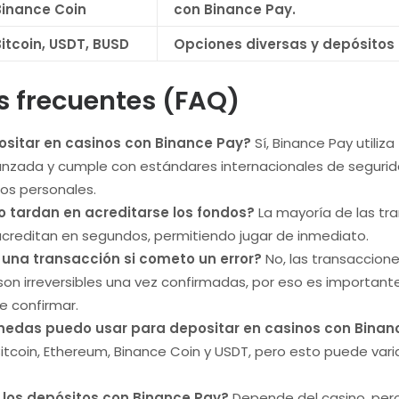
Binance Coin
con Binance Pay.
Bitcoin, USDT, BUSD
Opciones diversas y depósitos
s frecuentes (FAQ)
ositar en casinos con Binance Pay?
Sí, Binance Pay utiliz
anzada y cumple con estándares internacionales de segurid
os personales.
 tardan en acreditarse los fondos?
La mayoría de las tr
acreditan en segundos, permitiendo jugar de inmediato.
 una transacción si cometo un error?
No, las transaccion
n irreversibles una vez confirmadas, por eso es importante 
e confirmar.
edas puedo usar para depositar en casinos con Binan
itcoin, Ethereum, Binance Coin y USDT, pero esto puede vari
n los depósitos con Binance Pay?
Depende del casino, per