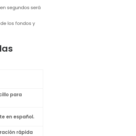
e en segundos será
 de los fondos y
das
illo para
te en español.
ración rápida