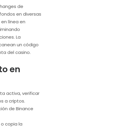
xchanges de
 fondos en diversas
 en línea en
liminando
ciones. La
escanean un código
ta del casino.
to en
 activa, verificar
 a criptos.
ción de Binance
o copia la