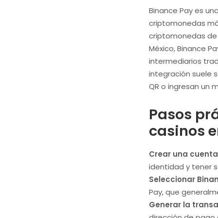
Binance Pay es una
criptomonedas más 
criptomonedas de f
México, Binance P
intermediarios tra
integración suele 
QR o ingresan un m
Pasos prá
casinos e
Crear una cuenta
identidad y tener 
Seleccionar Binan
Pay, que generalm
Generar la transa
dirección de pago 