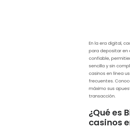
En la era digital,
para depositar en 
confiable, permiti
sencilla y sin com
casinos en línea u
frecuentes. Conoc
máximo sus apuesta
transacción.
¿Qué es B
casinos e