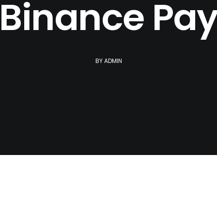
Binance Pa
BY
ADMIN