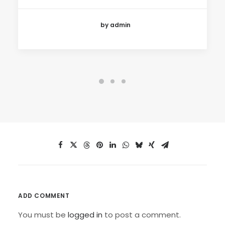
by admin
ADD COMMENT
You must be
logged in
to post a comment.