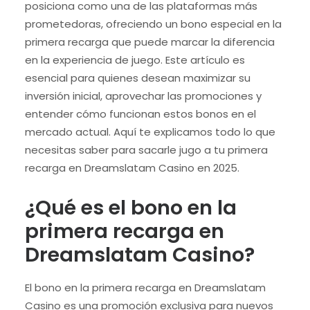
posiciona como una de las plataformas más
prometedoras, ofreciendo un bono especial en la
primera recarga que puede marcar la diferencia
en la experiencia de juego. Este artículo es
esencial para quienes desean maximizar su
inversión inicial, aprovechar las promociones y
entender cómo funcionan estos bonos en el
mercado actual. Aquí te explicamos todo lo que
necesitas saber para sacarle jugo a tu primera
recarga en Dreamslatam Casino en 2025.
¿Qué es el bono en la
primera recarga en
Dreamslatam Casino?
El bono en la primera recarga en Dreamslatam
Casino es una promoción exclusiva para nuevos