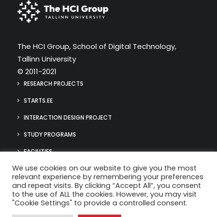
The HCI Group, School of Digital Technology,
Tallinn University
© 2011-2021
RESEARCH PROJECTS
STARTS.EE
INTERACTION DESIGN PROJECT
STUDY PROGRAMS
FACILITIES
We use cookies on our website to give you the most
MEDIA
relevant experience by remembering your preferences
hci@tlu.ee
and repeat visits. By clicking “Accept All”, you consent
(+372) 640 9384
to the use of ALL the cookies. However, you may visit
"Cookie Settings" to provide a controlled consent.