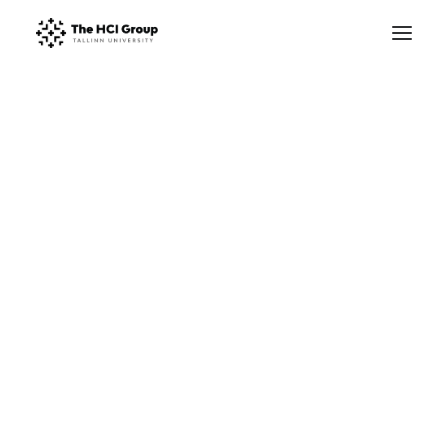
Research Areas
Research Projects
Publications
STARTS.EE
Master’s Studies
PhD Studies
Summer School
13. JUN 2025
|
IN
MÄÄRATLEMATA
|
5 MINUTES
Winter School
Evolve888 casino
Facilities
bono por registro
Trustworthy HCI lab
2025