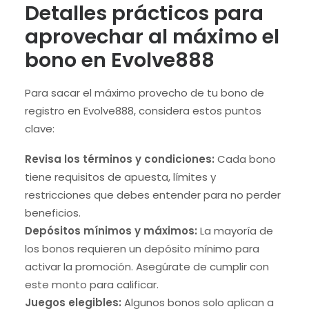
Detalles prácticos para
aprovechar al máximo el
bono en Evolve888
Para sacar el máximo provecho de tu bono de
registro en Evolve888, considera estos puntos
clave:
Revisa los términos y condiciones:
Cada bono
tiene requisitos de apuesta, límites y
restricciones que debes entender para no perder
beneficios.
Depósitos mínimos y máximos:
La mayoría de
los bonos requieren un depósito mínimo para
activar la promoción. Asegúrate de cumplir con
este monto para calificar.
Juegos elegibles:
Algunos bonos solo aplican a