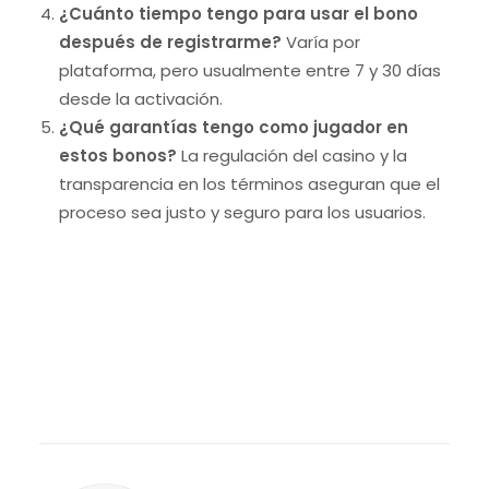
¿Cuánto tiempo tengo para usar el bono
después de registrarme?
Varía por
plataforma, pero usualmente entre 7 y 30 días
desde la activación.
¿Qué garantías tengo como jugador en
estos bonos?
La regulación del casino y la
transparencia en los términos aseguran que el
proceso sea justo y seguro para los usuarios.