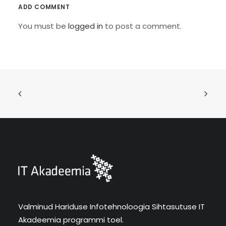
ADD COMMENT
You must be
logged in
to post a comment.
Valminud Hariduse Infotehnoloogia Sihtasutuse IT
Akadeemia programmi toel.