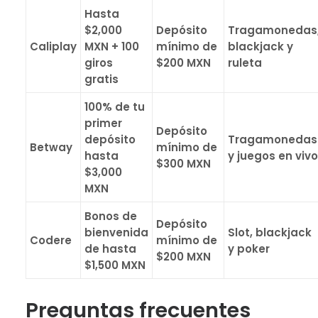
Hasta
$2,000
Depósito
Tragamonedas
Caliplay
MXN + 100
mínimo de
blackjack y
giros
$200 MXN
ruleta
gratis
100% de tu
primer
Depósito
depósito
Tragamonedas
Betway
mínimo de
hasta
y juegos en vivo
$300 MXN
$3,000
MXN
Bonos de
Depósito
bienvenida
Slot, blackjack
Codere
mínimo de
de hasta
y poker
$200 MXN
$1,500 MXN
Preguntas frecuentes