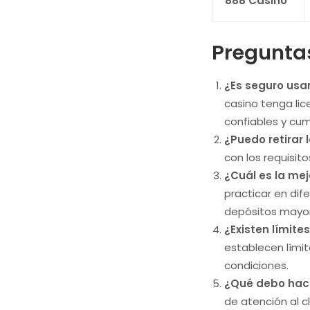
888 Casino
Pregunta
¿Es seguro usar
casino tenga lic
confiables y cump
¿Puedo retirar 
con los requisit
¿Cuál es la me
practicar en dif
depósitos mayo
¿Existen límite
establecen límit
condiciones.
¿Qué debo hace
de atención al c