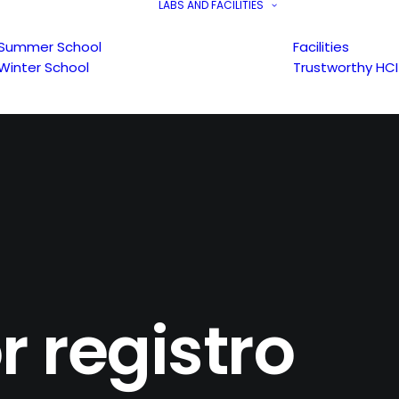
LABS AND FACILITIES
Summer School
Facilities
Winter School
Trustworthy HCI
 registro