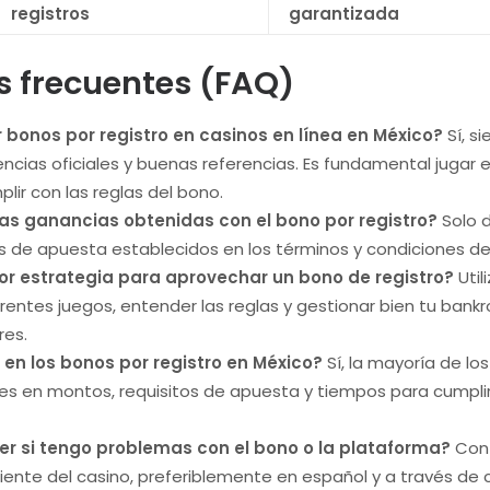
registros
garantizada
s frecuentes (FAQ)
 bonos por registro en casinos en línea en México?
Sí, s
encias oficiales y buenas referencias. Es fundamental jugar
lir con las reglas del bono.
las ganancias obtenidas con el bono por registro?
Solo 
os de apuesta establecidos en los términos y condiciones de
jor estrategia para aprovechar un bono de registro?
Util
erentes juegos, entender las reglas y gestionar bien tu bankr
res.
s en los bonos por registro en México?
Sí, la mayoría de lo
es en montos, requisitos de apuesta y tiempos para cumplir
r si tengo problemas con el bono o la plataforma?
Cont
liente del casino, preferiblemente en español y a través de 