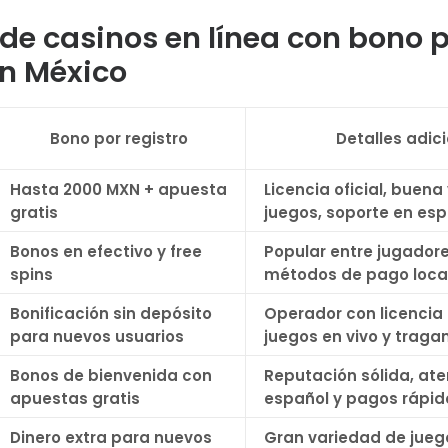
de casinos en línea con bono 
en México
Bono por registro
Detalles adic
Hasta 2000 MXN + apuesta
Licencia oficial, buen
gratis
juegos, soporte en es
Bonos en efectivo y free
Popular entre jugador
spins
métodos de pago loca
Bonificación sin depósito
Operador con licencia 
para nuevos usuarios
juegos en vivo y trag
Bonos de bienvenida con
Reputación sólida, ate
apuestas gratis
español y pagos rápid
Dinero extra para nuevos
Gran variedad de jueg