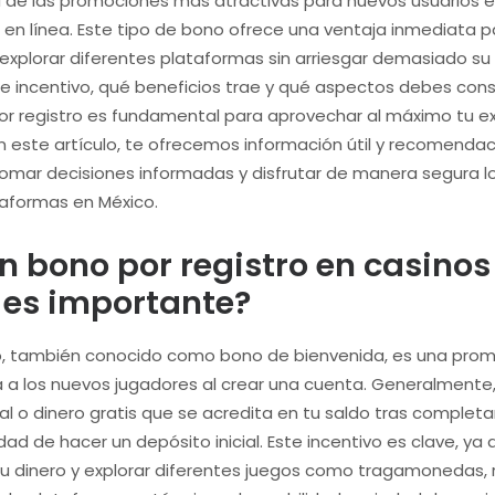
a de las promociones más atractivas para nuevos usuarios e
s en línea. Este tipo de bono ofrece una ventaja inmediata p
xplorar diferentes plataformas sin arriesgar demasiado su 
 incentivo, qué beneficios trae y qué aspectos debes cons
r registro es fundamental para aprovechar al máximo tu ex
 En este artículo, te ofrecemos información útil y recomenda
mar decisiones informadas y disfrutar de manera segura l
taformas en México.
n bono por registro en casinos 
 es importante?
tro, también conocido como bono de bienvenida, es una pro
ea a los nuevos jugadores al crear una cuenta. Generalmente
al o dinero gratis que se acredita en tu saldo tras completa
idad de hacer un depósito inicial. Este incentivo es clave, ya
 tu dinero y explorar diferentes juegos como tragamonedas, r