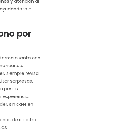
nes y atención al
, ayudándote a
bono por
taforma cuente con
 mexicanos.
r, siempre revisa
vitar sorpresas.
en pesos
 experiencia.
er, sin caer en
bonos de registro
ias.