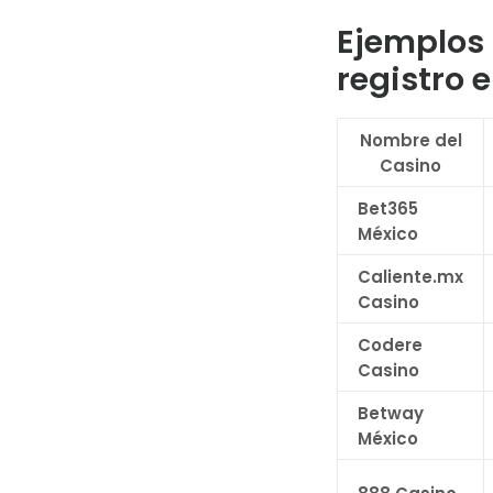
Ejemplos 
registro 
Nombre del
Casino
Bet365
México
Caliente.mx
Casino
Codere
Casino
Betway
México