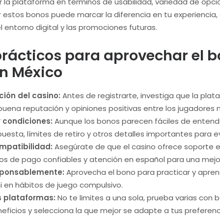
la plataforma en términos de usabilidad, variedad de opcio
r estos bonos puede marcar la diferencia en tu experiencia
el entorno digital y las promociones futuras.
prácticos para aprovechar el 
en México
ción del casino:
Antes de registrarte, investiga que la pla
, buena reputación y opiniones positivas entre los jugadores
y condiciones:
Aunque los bonos parecen fáciles de entende
puesta, límites de retiro y otros detalles importantes para e
mpatibilidad:
Asegúrate de que el casino ofrece soporte 
s de pago confiables y atención en español para una mejor
esponsablemente:
Aprovecha el bono para practicar y aprend
i en hábitos de juego compulsivo.
s plataformas:
No te limites a una sola, prueba varias con 
ficios y selecciona la que mejor se adapte a tus preferenc