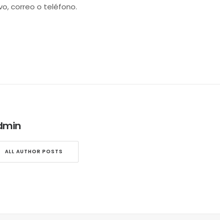
o, correo o teléfono.
dmin
ALL AUTHOR POSTS