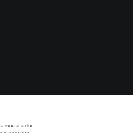
ponencial en los