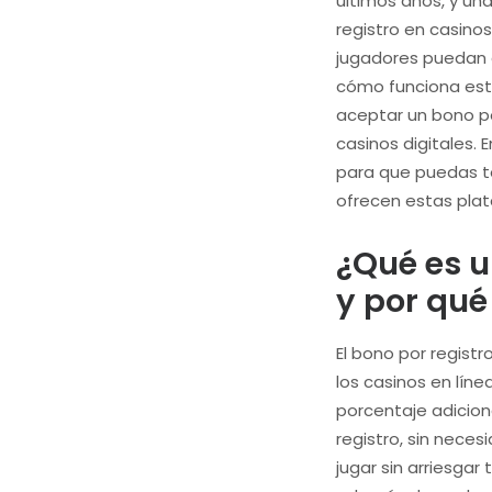
últimos años, y un
registro en casino
jugadores puedan e
cómo funciona este
aceptar un bono po
casinos digitales.
para que puedas to
ofrecen estas pla
¿Qué es u
y por qué
El bono por regis
los casinos en lín
porcentaje adicion
registro, sin neces
jugar sin arriesgar