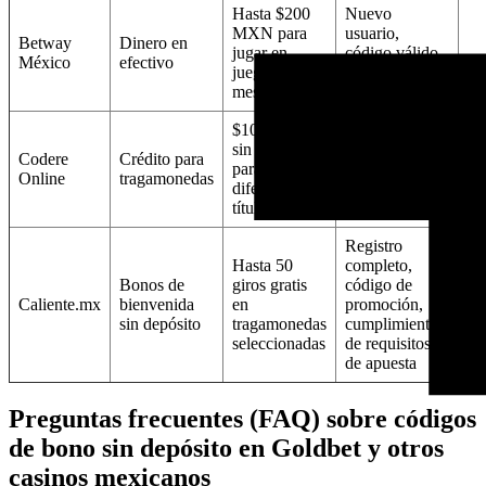
Hasta $200
Nuevo
MXN para
usuario,
Betway
Dinero en
jugar en
código válido,
México
efectivo
juegos de
apuesta
mesa
mínima
$100 MXN
sin depósito
Registro y
Codere
Crédito para
para probar
verificación de
Online
tragamonedas
diferentes
cuenta
títulos
Registro
Hasta 50
completo,
Bonos de
giros gratis
código de
Caliente.mx
bienvenida
en
promoción,
sin depósito
tragamonedas
cumplimiento
seleccionadas
de requisitos
de apuesta
Preguntas frecuentes (FAQ) sobre códigos
de bono sin depósito en Goldbet y otros
casinos mexicanos