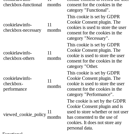
checkbox-functional
months
consent for the cookies in the
category "Functional".
This cookie is set by GDPR
Cookie Consent plugin. The
cookielawinfo-
11
cookies is used to store the user
checkbox-necessary
months
consent for the cookies in the
category "Necessary".
This cookie is set by GDPR
Cookie Consent plugin. The
cookielawinfo-
11
cookie is used to store the user
checkbox-others
months
consent for the cookies in the
category "Other.
This cookie is set by GDPR
cookielawinfo-
Cookie Consent plugin. The
11
checkbox-
cookie is used to store the user
months
performance
consent for the cookies in the
category "Performance".
The cookie is set by the GDPR
Cookie Consent plugin and is
11
used to store whether or not user
viewed_cookie_policy
months
has consented to the use of
cookies. It does not store any
personal data.