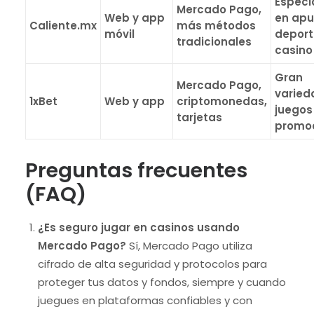
Especi
Mercado Pago,
Web y app
en apu
Caliente.mx
más métodos
móvil
deport
tradicionales
casino
Gran
Mercado Pago,
varied
1xBet
Web y app
criptomonedas,
juegos
tarjetas
promo
Preguntas frecuentes
(FAQ)
¿Es seguro jugar en casinos usando
Mercado Pago?
Sí, Mercado Pago utiliza
cifrado de alta seguridad y protocolos para
proteger tus datos y fondos, siempre y cuando
juegues en plataformas confiables y con