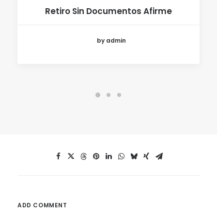
Retiro Sin Documentos Afirme
by admin
ADD COMMENT