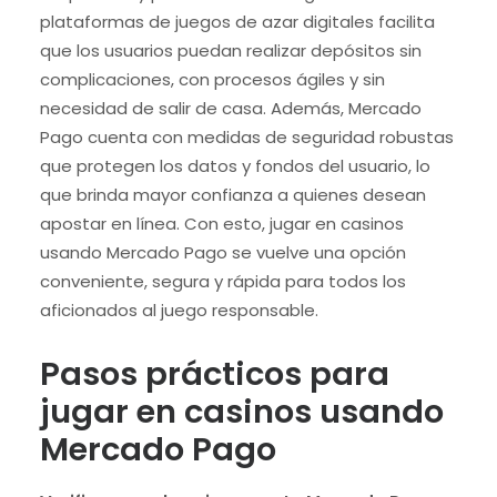
plataformas de juegos de azar digitales facilita
que los usuarios puedan realizar depósitos sin
complicaciones, con procesos ágiles y sin
necesidad de salir de casa. Además, Mercado
Pago cuenta con medidas de seguridad robustas
que protegen los datos y fondos del usuario, lo
que brinda mayor confianza a quienes desean
apostar en línea. Con esto, jugar en casinos
usando Mercado Pago se vuelve una opción
conveniente, segura y rápida para todos los
aficionados al juego responsable.
Pasos prácticos para
jugar en casinos usando
Mercado Pago