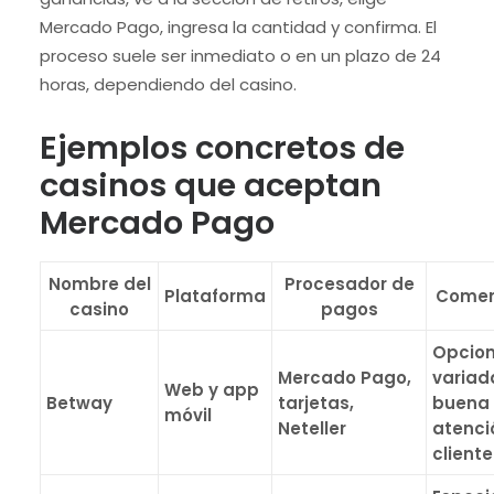
Mercado Pago, ingresa la cantidad y confirma. El
proceso suele ser inmediato o en un plazo de 24
horas, dependiendo del casino.
Ejemplos concretos de
casinos que aceptan
Mercado Pago
Nombre del
Procesador de
Plataforma
Comen
casino
pagos
Opcio
Mercado Pago,
variad
Web y app
Betway
tarjetas,
buena
móvil
Neteller
atenci
cliente