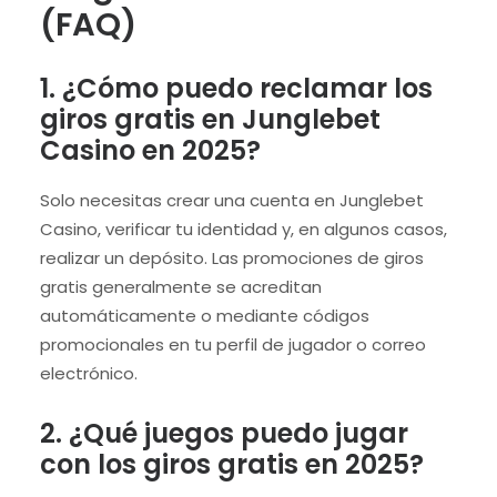
(FAQ)
1. ¿Cómo puedo reclamar los
giros gratis en Junglebet
Casino en 2025?
Solo necesitas crear una cuenta en Junglebet
Casino, verificar tu identidad y, en algunos casos,
realizar un depósito. Las promociones de giros
gratis generalmente se acreditan
automáticamente o mediante códigos
promocionales en tu perfil de jugador o correo
electrónico.
2. ¿Qué juegos puedo jugar
con los giros gratis en 2025?