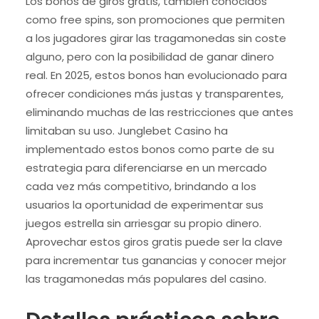
Los bonos de giros gratis, también conocidos
como free spins, son promociones que permiten
a los jugadores girar las tragamonedas sin coste
alguno, pero con la posibilidad de ganar dinero
real. En 2025, estos bonos han evolucionado para
ofrecer condiciones más justas y transparentes,
eliminando muchas de las restricciones que antes
limitaban su uso. Junglebet Casino ha
implementado estos bonos como parte de su
estrategia para diferenciarse en un mercado
cada vez más competitivo, brindando a los
usuarios la oportunidad de experimentar sus
juegos estrella sin arriesgar su propio dinero.
Aprovechar estos giros gratis puede ser la clave
para incrementar tus ganancias y conocer mejor
las tragamonedas más populares del casino.