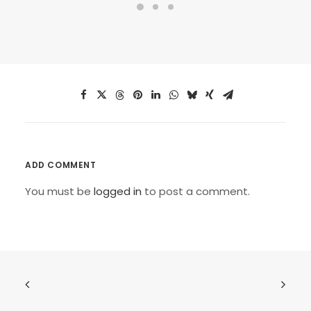
ADD COMMENT
You must be
logged in
to post a comment.