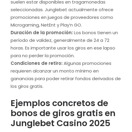
suelen estar disponibles en tragamonedas
seleccionadas. Junglebet actualmente ofrece
promociones en juegos de proveedores como
Microgaming, NetEnt y Play’n GO.
Duración de la promoción:
Los bonos tienen un
período de validez, generalmente de 24 a 72
horas. Es importante usar los giros en ese lapso
para no perder la promoción.
Condiciones de retiro:
Algunas promociones
requieren alcanzar un monto mínimo en
ganancias para poder retirar fondos derivados de
los giros gratis.
Ejemplos concretos de
bonos de giros gratis en
Junglebet Casino 2025