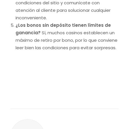
condiciones del sitio y comunícate con
atención al cliente para solucionar cualquier
inconveniente.
¿Los bonos sin depósito tienen límites de
ganancia?
Sí, muchos casinos establecen un
máximo de retiro por bono, por lo que conviene
leer bien las condiciones para evitar sorpresas.