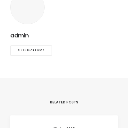
admin
ALL AUTHOR POSTS
RELATED POSTS