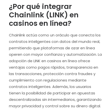
¿Por qué integrar
Chainlink (LINK) en
casinos en línea?
Chainlink actúa como un oráculo que conecta los
contratos inteligentes con datos del mundo real,
permitiendo que plataformas de azar en línea
operen con mayor confianza y automatización. La
adopción de LINK en casinos en línea ofrece
ventajas como pagos rápidos, transparencia en
las transacciones, protección contra fraudes y
cumplimiento con regulaciones mediante
contratos inteligentes. Además, los usuarios
tienen la posibilidad de participar en apuestas
descentralizadas sin intermediarios, garantizando
mayor privacidad y control sobre su dinero digital.