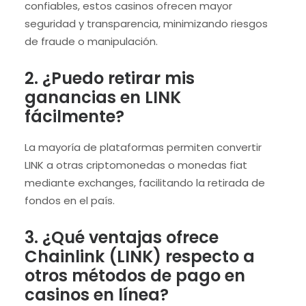
confiables, estos casinos ofrecen mayor
seguridad y transparencia, minimizando riesgos
de fraude o manipulación.
2. ¿Puedo retirar mis
ganancias en LINK
fácilmente?
La mayoría de plataformas permiten convertir
LINK a otras criptomonedas o monedas fiat
mediante exchanges, facilitando la retirada de
fondos en el país.
3. ¿Qué ventajas ofrece
Chainlink (LINK) respecto a
otros métodos de pago en
casinos en línea?