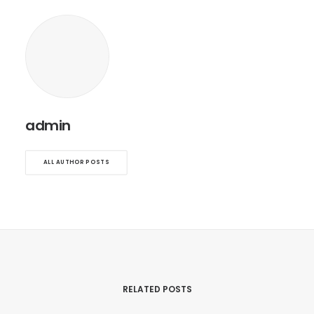
admin
ALL AUTHOR POSTS
RELATED POSTS