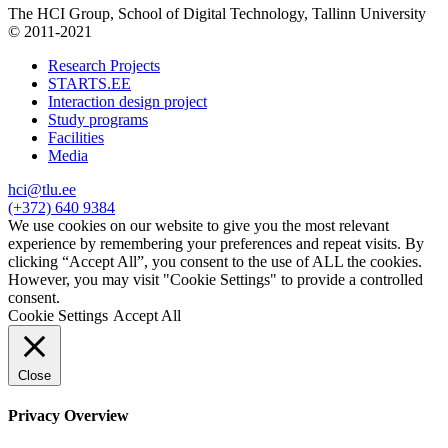
The HCI Group, School of Digital Technology, Tallinn University
© 2011-2021
Research Projects
STARTS.EE
Interaction design project
Study programs
Facilities
Media
hci@tlu.ee
(+372) 640 9384
We use cookies on our website to give you the most relevant
experience by remembering your preferences and repeat visits. By
clicking “Accept All”, you consent to the use of ALL the cookies.
However, you may visit "Cookie Settings" to provide a controlled
consent.
Cookie Settings
Accept All
Close
Privacy Overview