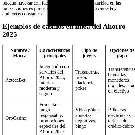
puedan navegar con facilidad, mientras que la seguridad en las
transacciones es prioridad mediante encriptación avanzada y
auditorías constantes.
Ejemplos de casinos en línea del Ahorro
2025
Nombre /
Características
Tipo de
Opciones de
Marca
principales
juegos
pago
Integración con
Transferencia
servicios del
Tragaperras,
bancarias,
Ahorro 2025,
ruleta,
AztecaBet
monederos
interfaz
blackjack,
digitales, pag
moderna y
poker
en efectivo
segura.
Fomenta el
juego
Video póker,
Billeteras
responsable,
apuestas
electrónicas,
OroCasino
promociones
deportivas,
tarjetas de
especiales del
bingo
crédito/débito
Ahorro 2025.