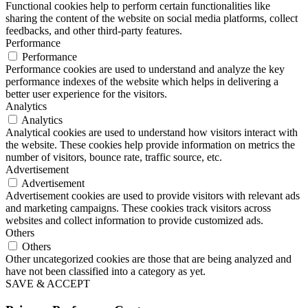
Functional cookies help to perform certain functionalities like
sharing the content of the website on social media platforms, collect
feedbacks, and other third-party features.
Performance
Performance
Performance cookies are used to understand and analyze the key
performance indexes of the website which helps in delivering a
better user experience for the visitors.
Analytics
Analytics
Analytical cookies are used to understand how visitors interact with
the website. These cookies help provide information on metrics the
number of visitors, bounce rate, traffic source, etc.
Advertisement
Advertisement
Advertisement cookies are used to provide visitors with relevant ads
and marketing campaigns. These cookies track visitors across
websites and collect information to provide customized ads.
Others
Others
Other uncategorized cookies are those that are being analyzed and
have not been classified into a category as yet.
SAVE & ACCEPT