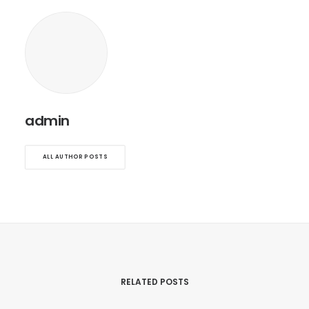
admin
ALL AUTHOR POSTS
RELATED POSTS