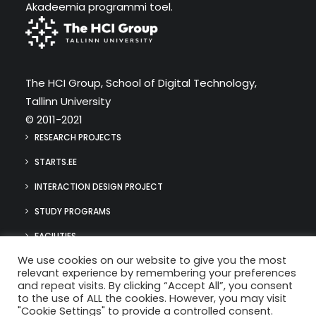
Akadeemia programmi toel.
The HCI Group, School of Digital Technology,
Tallinn University
© 2011-2021
RESEARCH PROJECTS
STARTS.EE
INTERACTION DESIGN PROJECT
STUDY PROGRAMS
FACILITIES
We use cookies on our website to give you the most
MEDIA
relevant experience by remembering your preferences
hci@tlu.ee
and repeat visits. By clicking “Accept All”, you consent
(+372) 640 9384
to the use of ALL the cookies. However, you may visit
"Cookie Settings" to provide a controlled consent.