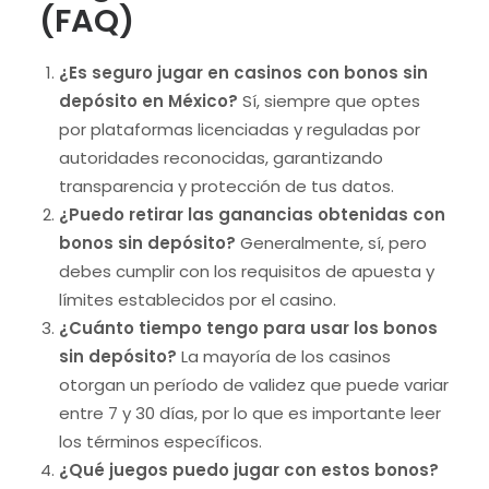
(FAQ)
¿Es seguro jugar en casinos con bonos sin
depósito en México?
Sí, siempre que optes
por plataformas licenciadas y reguladas por
autoridades reconocidas, garantizando
transparencia y protección de tus datos.
¿Puedo retirar las ganancias obtenidas con
bonos sin depósito?
Generalmente, sí, pero
debes cumplir con los requisitos de apuesta y
límites establecidos por el casino.
¿Cuánto tiempo tengo para usar los bonos
sin depósito?
La mayoría de los casinos
otorgan un período de validez que puede variar
entre 7 y 30 días, por lo que es importante leer
los términos específicos.
¿Qué juegos puedo jugar con estos bonos?