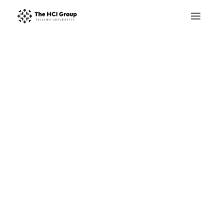
Research Areas
Research Projects
Publications
STARTS.EE
Master’s Studies
PhD Studies
Summer School
13. JUN 2025
|
IN
MÄÄRATLEMATA
|
5 MINUTES
Winter School
Lord of the Spins
Facilities
casino bono sin
Trustworthy HCI lab
depósito México