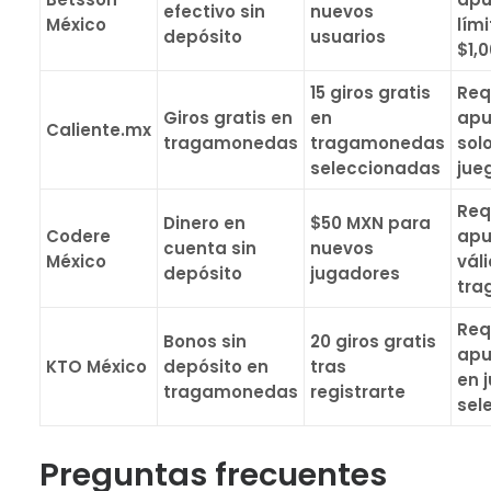
efectivo sin
nuevos
México
lími
depósito
usuarios
$1,
15 giros gratis
Req
Giros gratis en
en
apu
Caliente.mx
tragamonedas
tragamonedas
sol
seleccionadas
jue
Req
Dinero en
$50 MXN para
Codere
apu
cuenta sin
nuevos
México
vál
depósito
jugadores
tra
Req
Bonos sin
20 giros gratis
apu
KTO México
depósito en
tras
en 
tragamonedas
registrarte
sel
Preguntas frecuentes