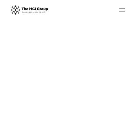
Research Areas
Research Projects
Publications
STARTS.EE
Master’s Studies
PhD Studies
Summer School
13. JUN 2025
|
IN
MÄÄRATLEMATA
|
4 MINUTES
Winter School
Mejores casinos en
Facilities
línea que aceptan
Trustworthy HCI lab
Comercial Mexicana