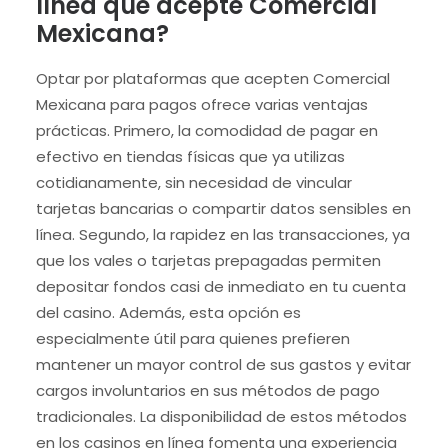
línea que acepte Comercial
Mexicana?
Optar por plataformas que acepten Comercial
Mexicana para pagos ofrece varias ventajas
prácticas. Primero, la comodidad de pagar en
efectivo en tiendas físicas que ya utilizas
cotidianamente, sin necesidad de vincular
tarjetas bancarias o compartir datos sensibles en
línea. Segundo, la rapidez en las transacciones, ya
que los vales o tarjetas prepagadas permiten
depositar fondos casi de inmediato en tu cuenta
del casino. Además, esta opción es
especialmente útil para quienes prefieren
mantener un mayor control de sus gastos y evitar
cargos involuntarios en sus métodos de pago
tradicionales. La disponibilidad de estos métodos
en los casinos en línea fomenta una experiencia