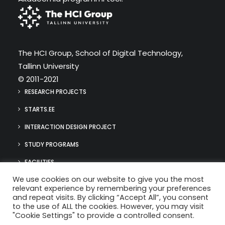
The HCI Group, School of Digital Technology,
Tallinn University
© 2011-2021
RESEARCH PROJECTS
STARTS.EE
INTERACTION DESIGN PROJECT
STUDY PROGRAMS
FACILITIES
We use cookies on our website to give you the most
MEDIA
relevant experience by remembering your preferences
hci@tlu.ee
and repeat visits. By clicking “Accept All”, you consent
(+372) 640 9384
to the use of ALL the cookies. However, you may visit
"Cookie Settings" to provide a controlled consent.