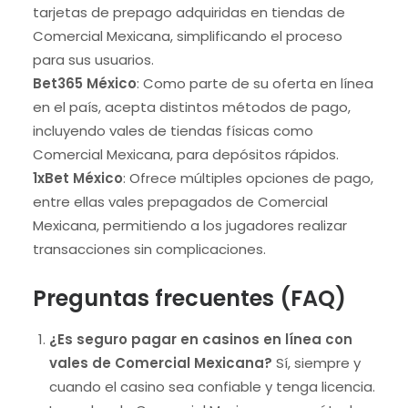
tarjetas de prepago adquiridas en tiendas de
Comercial Mexicana, simplificando el proceso
para sus usuarios.
Bet365 México
: Como parte de su oferta en línea
en el país, acepta distintos métodos de pago,
incluyendo vales de tiendas físicas como
Comercial Mexicana, para depósitos rápidos.
1xBet México
: Ofrece múltiples opciones de pago,
entre ellas vales prepagados de Comercial
Mexicana, permitiendo a los jugadores realizar
transacciones sin complicaciones.
Preguntas frecuentes (FAQ)
¿Es seguro pagar en casinos en línea con
vales de Comercial Mexicana?
Sí, siempre y
cuando el casino sea confiable y tenga licencia.