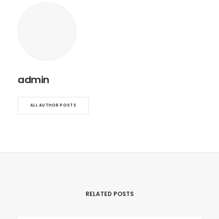
admin
ALL AUTHOR POSTS
RELATED POSTS