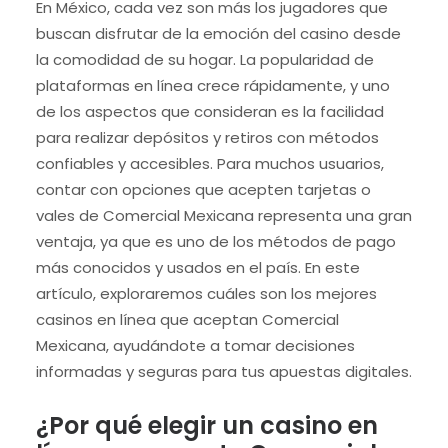
En México, cada vez son más los jugadores que
buscan disfrutar de la emoción del casino desde
la comodidad de su hogar. La popularidad de
plataformas en línea crece rápidamente, y uno
de los aspectos que consideran es la facilidad
para realizar depósitos y retiros con métodos
confiables y accesibles. Para muchos usuarios,
contar con opciones que acepten tarjetas o
vales de Comercial Mexicana representa una gran
ventaja, ya que es uno de los métodos de pago
más conocidos y usados en el país. En este
artículo, exploraremos cuáles son los mejores
casinos en línea que aceptan Comercial
Mexicana, ayudándote a tomar decisiones
informadas y seguras para tus apuestas digitales.
¿Por qué elegir un casino en