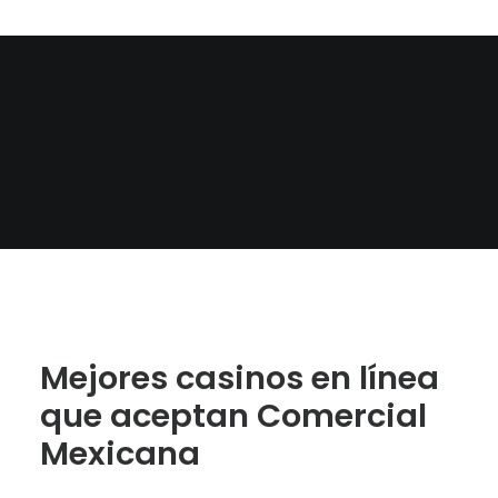
BY
ADMIN
Mejores casinos en línea
que aceptan Comercial
Mexicana