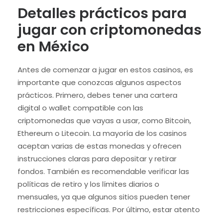
Detalles prácticos para
jugar con criptomonedas
en México
Antes de comenzar a jugar en estos casinos, es
importante que conozcas algunos aspectos
prácticos. Primero, debes tener una cartera
digital o wallet compatible con las
criptomonedas que vayas a usar, como Bitcoin,
Ethereum o Litecoin. La mayoría de los casinos
aceptan varias de estas monedas y ofrecen
instrucciones claras para depositar y retirar
fondos. También es recomendable verificar las
políticas de retiro y los límites diarios o
mensuales, ya que algunos sitios pueden tener
restricciones específicas. Por último, estar atento