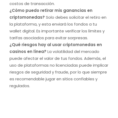
costos de transacción.
¿Cómo puedo retirar mis ganancias en
criptomonedas?
Solo debes solicitar el retiro en
la plataforma, y esta enviará los fondos a tu
wallet digital. Es importante verificar los límites y
tarifas asociados para evitar sorpresas.
¿Qué riesgos hay al usar criptomonedas en
casinos en línea?
La volatilidad del mercado
puede afectar el valor de tus fondos. Además, el
uso de plataformas no licenciadas puede implicar
riesgos de seguridad y fraude, por lo que siempre
es recomendable jugar en sitios confiables y
regulados.