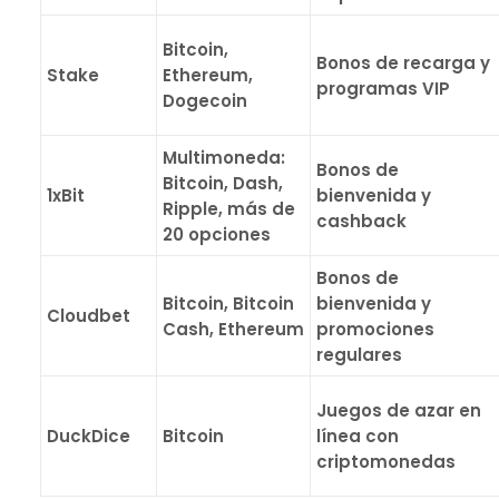
Bitcoin,
Bonos de recarga y
Stake
Ethereum,
programas VIP
Dogecoin
Multimoneda:
Bonos de
Bitcoin, Dash,
1xBit
bienvenida y
Ripple, más de
cashback
20 opciones
Bonos de
Bitcoin, Bitcoin
bienvenida y
Cloudbet
Cash, Ethereum
promociones
regulares
Juegos de azar en
DuckDice
Bitcoin
línea con
criptomonedas