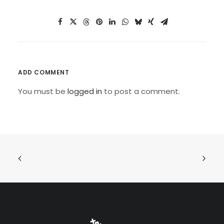
ADD COMMENT
You must be
logged in
to post a comment.