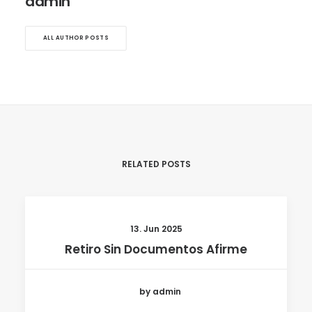
admin
ALL AUTHOR POSTS
RELATED POSTS
13. Jun 2025
Retiro Sin Documentos Afirme
by admin