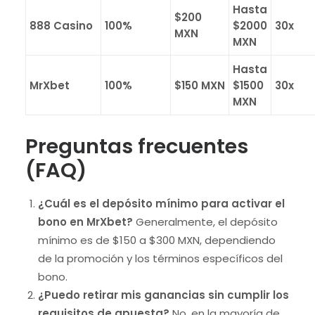
Hasta
$200
888 Casino
100%
$2000
30x
MXN
MXN
Hasta
MrXbet
100%
$150 MXN
$1500
30x
MXN
Preguntas frecuentes
(FAQ)
¿Cuál es el depósito mínimo para activar el
bono en MrXbet?
Generalmente, el depósito
mínimo es de $150 a $300 MXN, dependiendo
de la promoción y los términos específicos del
bono.
¿Puedo retirar mis ganancias sin cumplir los
requisitos de apuesta?
No, en la mayoría de