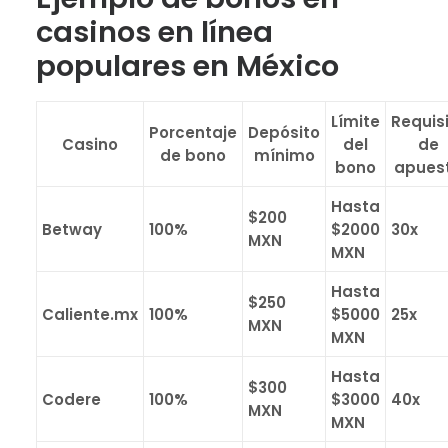
casinos en línea
populares en México
Límite
Requis
Porcentaje
Depósito
Casino
del
de
de bono
mínimo
bono
apues
Hasta
$200
Betway
100%
$2000
30x
MXN
MXN
Hasta
$250
Caliente.mx
100%
$5000
25x
MXN
MXN
Hasta
$300
Codere
100%
$3000
40x
MXN
MXN