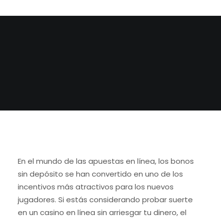
En el mundo de las apuestas en línea, los bonos
sin depósito se han convertido en uno de los
incentivos más atractivos para los nuevos
jugadores. Si estás considerando probar suerte
en un casino en línea sin arriesgar tu dinero, el