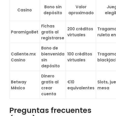
Bono sin
Valor
Jue
Casino
depósito
aproximado
elegi
Fichas
200 créditos
Tragamo
ParamigoBet
gratis al
virtuales
ruleta en
registrarse
Bono de
Caliente.mx
bienvenida
100 créditos
Tragamo
Casino
sin
virtuales
blackjac
depósito
Dinero
Betway
gratis al
€10
Slots, ju
México
crear
equivalentes
mesa
cuenta
Preguntas frecuentes