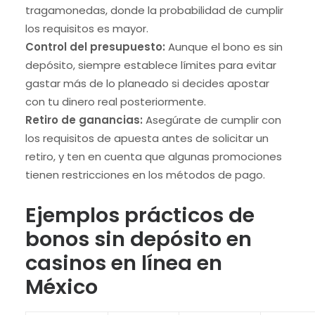
tragamonedas, donde la probabilidad de cumplir
los requisitos es mayor.
Control del presupuesto:
Aunque el bono es sin
depósito, siempre establece límites para evitar
gastar más de lo planeado si decides apostar
con tu dinero real posteriormente.
Retiro de ganancias:
Asegúrate de cumplir con
los requisitos de apuesta antes de solicitar un
retiro, y ten en cuenta que algunas promociones
tienen restricciones en los métodos de pago.
Ejemplos prácticos de
bonos sin depósito en
casinos en línea en
México