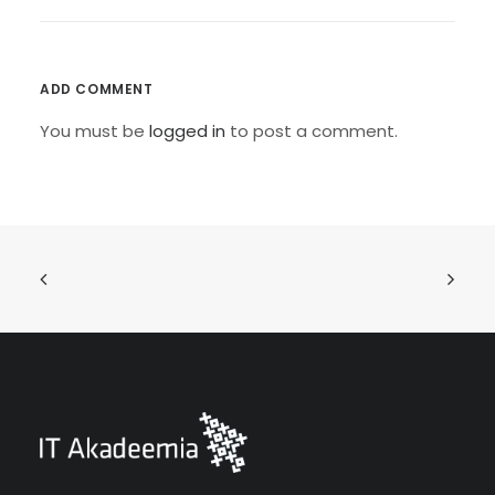
ADD COMMENT
You must be
logged in
to post a comment.