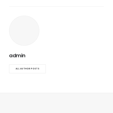
admin
ALL AUTHOR POSTS