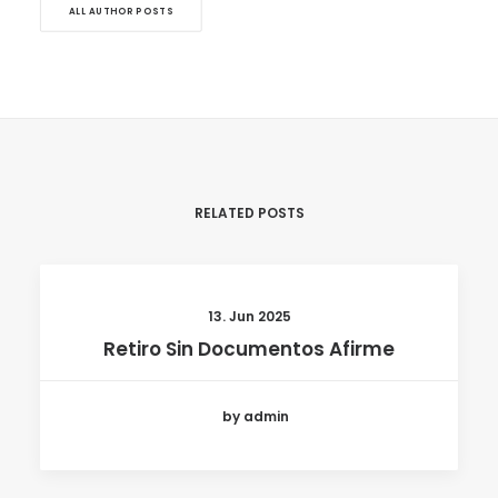
ALL AUTHOR POSTS
RELATED POSTS
13. Jun 2025
Retiro Sin Documentos Afirme
by admin