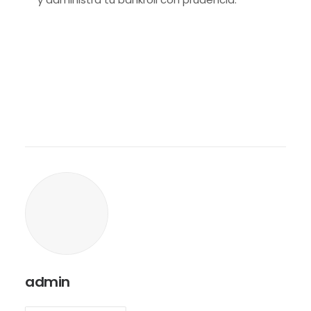
admin