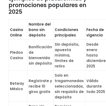
promociones populares en
2025
Nombre del
Casino
bono sin
Condiciones
Fecha de
Online
depósito
principales
vigencia
Sin depósito,
Desde
Bonificación
apuesta
enero
Pledoo
de
mínima,
hasta
Casino
bienvenida
límites de
diciembre
sin depósito
retiro
2025
Solo en
Regístrate y
tragamonedas
Válido
Betway
recibe 10
seleccionadas,
durante
México
giros gratis
sin requisito de
todo 2025
depósito