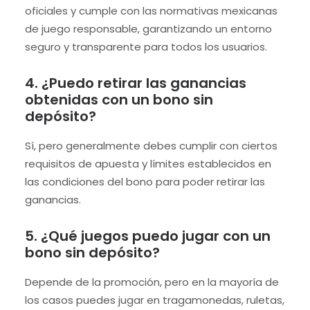
oficiales y cumple con las normativas mexicanas
de juego responsable, garantizando un entorno
seguro y transparente para todos los usuarios.
4. ¿Puedo retirar las ganancias
obtenidas con un bono sin
depósito?
Sí, pero generalmente debes cumplir con ciertos
requisitos de apuesta y límites establecidos en
las condiciones del bono para poder retirar las
ganancias.
5. ¿Qué juegos puedo jugar con un
bono sin depósito?
Depende de la promoción, pero en la mayoría de
los casos puedes jugar en tragamonedas, ruletas,