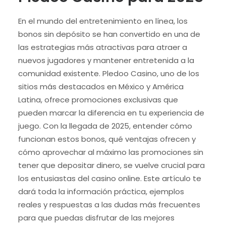
En el mundo del entretenimiento en línea, los
bonos sin depósito se han convertido en una de
las estrategias más atractivas para atraer a
nuevos jugadores y mantener entretenida a la
comunidad existente. Pledoo Casino, uno de los
sitios más destacados en México y América
Latina, ofrece promociones exclusivas que
pueden marcar la diferencia en tu experiencia de
juego. Con la llegada de 2025, entender cómo
funcionan estos bonos, qué ventajas ofrecen y
cómo aprovechar al máximo las promociones sin
tener que depositar dinero, se vuelve crucial para
los entusiastas del casino online. Este artículo te
dará toda la información práctica, ejemplos
reales y respuestas a las dudas más frecuentes
para que puedas disfrutar de las mejores