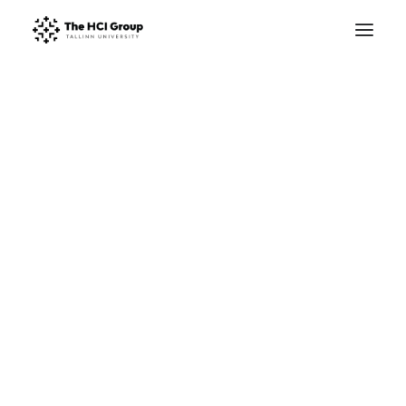
Research Areas
Research Projects
Publications
STARTS.EE
Master’s Studies
PhD Studies
Summer School
13. JUN 2025
|
IN
MÄÄRATLEMATA
|
6 MINUTES
Winter School
Pledoo casino código
Facilities
de bono sin depósito
Trustworthy HCI lab
2025