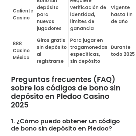
Bono sin
Requiere
depósito
verificación de
Vigente
Caliente
para
identidad,
hasta fin
Casino
nuevos
límites de
de año
jugadores
ganancia
Giros gratis
Para jugar en
888
sin depósito
tragamonedas
Durante
Casino
al
específicas,
todo 2025
México
registrarse
sin depósito
Preguntas frecuentes (FAQ)
sobre los códigos de bono sin
depósito en Pledoo Casino
2025
1. ¿Cómo puedo obtener un código
de bono sin depósito en Pledoo?