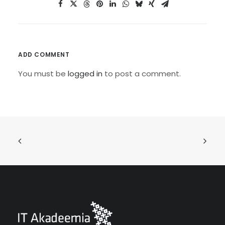
ADD COMMENT
You must be
logged in
to post a comment.