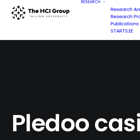
RESEARCH
Research Ar
Research Pr
Publications
STARTS.EE
Pledoo cas