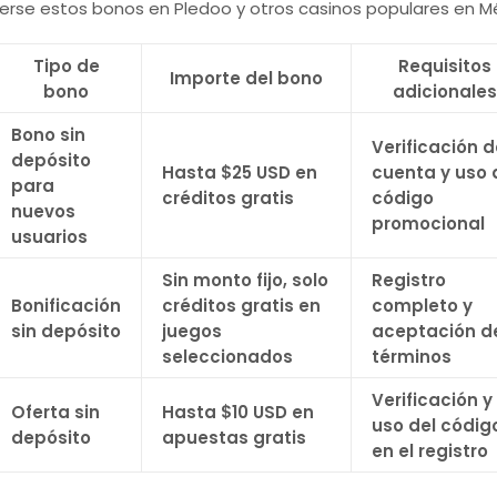
rse estos bonos en Pledoo y otros casinos populares en Mé
Tipo de
Requisitos
Importe del bono
bono
adicionales
Bono sin
Verificación d
depósito
Hasta $25 USD en
cuenta y uso 
para
créditos gratis
código
nuevos
promocional
usuarios
Sin monto fijo, solo
Registro
Bonificación
créditos gratis en
completo y
sin depósito
juegos
aceptación d
seleccionados
términos
Verificación y
Oferta sin
Hasta $10 USD en
uso del códig
depósito
apuestas gratis
en el registro