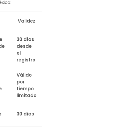
xico:
Validez
e
30 días
de
desde
el
registro
Válido
por
e
tiempo
limitado
o
30 días