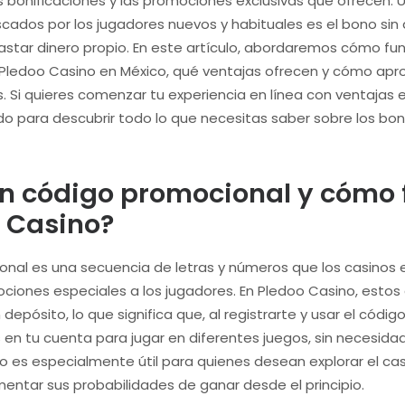
s bonificaciones y las promociones exclusivas que ofrecen. 
cados por los jugadores nuevos y habituales es el bono sin
gastar dinero propio. En este artículo, abordaremos cómo fu
Pledoo Casino en México, qué ventajas ofrecen y cómo apr
 Si quieres comenzar tu experiencia en línea con ventajas ex
ndo para descubrir todo lo que necesitas saber sobre los bo
un código promocional y cómo
 Casino?
nal es una secuencia de letras y números que los casinos en
ciones especiales a los jugadores. En Pledoo Casino, estos
 depósito, lo que significa que, al registrarte y usar el códi
is en tu cuenta para jugar en diferentes juegos, sin necesidad
sto es especialmente útil para quienes desean explorar el cas
mentar sus probabilidades de ganar desde el principio.