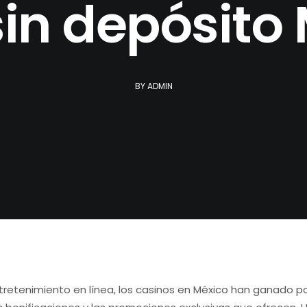
in depósito
BY
ADMIN
tretenimiento en línea, los casinos en México han ganado p