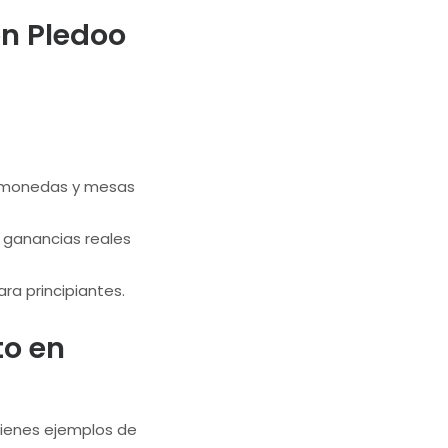
en Pledoo
agamonedas y mesas
 ganancias reales
ra principiantes.
to en
tienes ejemplos de