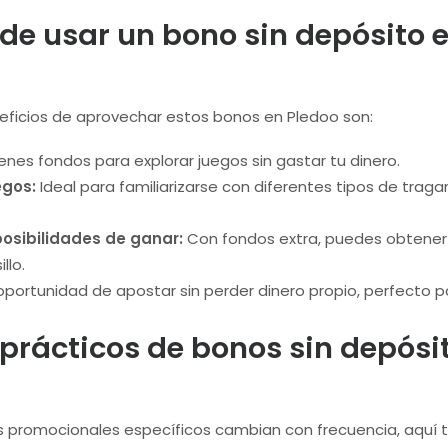
de usar un bono sin depósito 
neficios de aprovechar estos bonos en Pledoo son:
nes fondos para explorar juegos sin gastar tu dinero.
egos:
Ideal para familiarizarse con diferentes tipos de tr
osibilidades de ganar:
Con fondos extra, puedes obtener
llo.
oportunidad de apostar sin perder dinero propio, perfecto pa
prácticos de bonos sin depósi
s promocionales específicos cambian con frecuencia, aquí 