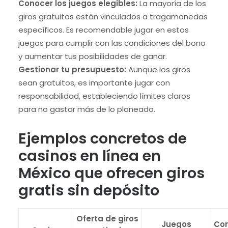
Conocer los juegos elegibles:
La mayoría de los
giros gratuitos están vinculados a tragamonedas
específicos. Es recomendable jugar en estos
juegos para cumplir con las condiciones del bono
y aumentar tus posibilidades de ganar.
Gestionar tu presupuesto:
Aunque los giros
sean gratuitos, es importante jugar con
responsabilidad, estableciendo límites claros
para no gastar más de lo planeado.
Ejemplos concretos de
casinos en línea en
México que ofrecen giros
gratis sin depósito
Oferta de giros
Juegos
Con