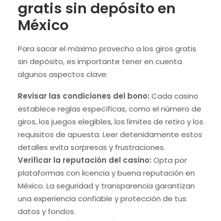
gratis sin depósito en
México
Para sacar el máximo provecho a los giros gratis
sin depósito, es importante tener en cuenta
algunos aspectos clave:
Revisar las condiciones del bono:
Cada casino
establece reglas específicas, como el número de
giros, los juegos elegibles, los límites de retiro y los
requisitos de apuesta. Leer detenidamente estos
detalles evita sorpresas y frustraciones.
Verificar la reputación del casino:
Opta por
plataformas con licencia y buena reputación en
México. La seguridad y transparencia garantizan
una experiencia confiable y protección de tus
datos y fondos.