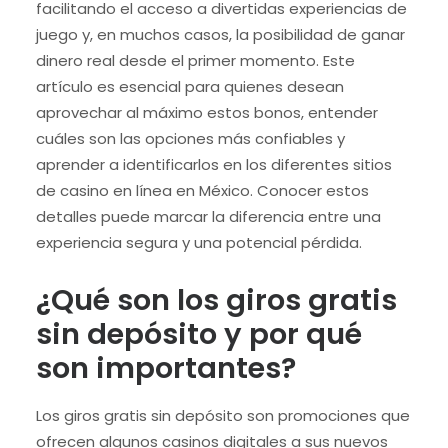
facilitando el acceso a divertidas experiencias de
juego y, en muchos casos, la posibilidad de ganar
dinero real desde el primer momento. Este
artículo es esencial para quienes desean
aprovechar al máximo estos bonos, entender
cuáles son las opciones más confiables y
aprender a identificarlos en los diferentes sitios
de casino en línea en México. Conocer estos
detalles puede marcar la diferencia entre una
experiencia segura y una potencial pérdida.
¿Qué son los giros gratis
sin depósito y por qué
son importantes?
Los giros gratis sin depósito son promociones que
ofrecen algunos casinos digitales a sus nuevos