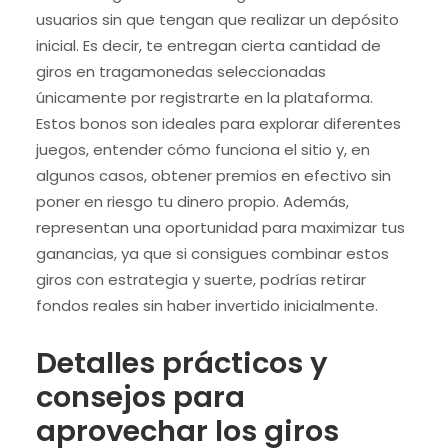
usuarios sin que tengan que realizar un depósito
inicial. Es decir, te entregan cierta cantidad de
giros en tragamonedas seleccionadas
únicamente por registrarte en la plataforma.
Estos bonos son ideales para explorar diferentes
juegos, entender cómo funciona el sitio y, en
algunos casos, obtener premios en efectivo sin
poner en riesgo tu dinero propio. Además,
representan una oportunidad para maximizar tus
ganancias, ya que si consigues combinar estos
giros con estrategia y suerte, podrías retirar
fondos reales sin haber invertido inicialmente.
Detalles prácticos y
consejos para
aprovechar los giros