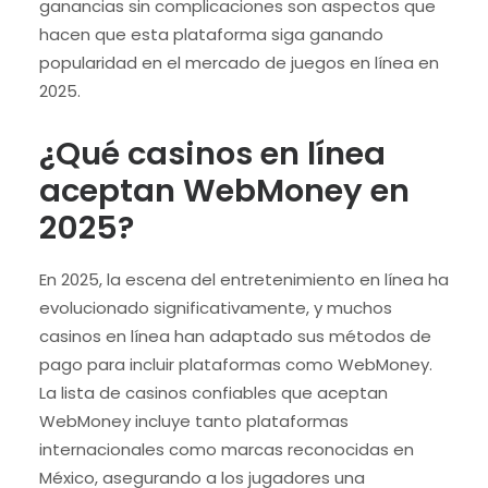
ganancias sin complicaciones son aspectos que
hacen que esta plataforma siga ganando
popularidad en el mercado de juegos en línea en
2025.
¿Qué casinos en línea
aceptan WebMoney en
2025?
En 2025, la escena del entretenimiento en línea ha
evolucionado significativamente, y muchos
casinos en línea han adaptado sus métodos de
pago para incluir plataformas como WebMoney.
La lista de casinos confiables que aceptan
WebMoney incluye tanto plataformas
internacionales como marcas reconocidas en
México, asegurando a los jugadores una