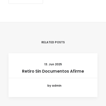
RELATED POSTS
13. Jun 2025
Retiro Sin Documentos Afirme
by admin