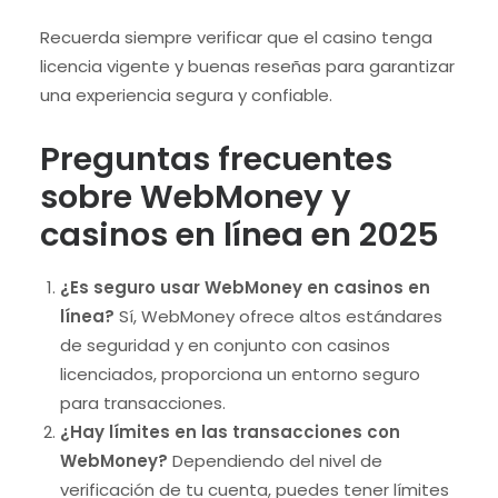
Recuerda siempre verificar que el casino tenga
licencia vigente y buenas reseñas para garantizar
una experiencia segura y confiable.
Preguntas frecuentes
sobre WebMoney y
casinos en línea en 2025
¿Es seguro usar WebMoney en casinos en
línea?
Sí, WebMoney ofrece altos estándares
de seguridad y en conjunto con casinos
licenciados, proporciona un entorno seguro
para transacciones.
¿Hay límites en las transacciones con
WebMoney?
Dependiendo del nivel de
verificación de tu cuenta, puedes tener límites