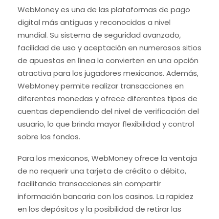
WebMoney es una de las plataformas de pago
digital más antiguas y reconocidas a nivel
mundial. Su sistema de seguridad avanzado,
facilidad de uso y aceptación en numerosos sitios
de apuestas en línea la convierten en una opción
atractiva para los jugadores mexicanos. Además,
WebMoney permite realizar transacciones en
diferentes monedas y ofrece diferentes tipos de
cuentas dependiendo del nivel de verificación del
usuario, lo que brinda mayor flexibilidad y control
sobre los fondos.
Para los mexicanos, WebMoney ofrece la ventaja
de no requerir una tarjeta de crédito o débito,
facilitando transacciones sin compartir
información bancaria con los casinos. La rapidez
en los depósitos y la posibilidad de retirar las