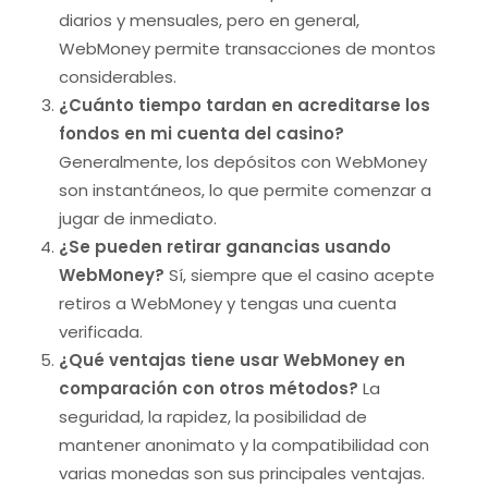
diarios y mensuales, pero en general,
WebMoney permite transacciones de montos
considerables.
¿Cuánto tiempo tardan en acreditarse los
fondos en mi cuenta del casino?
Generalmente, los depósitos con WebMoney
son instantáneos, lo que permite comenzar a
jugar de inmediato.
¿Se pueden retirar ganancias usando
WebMoney?
Sí, siempre que el casino acepte
retiros a WebMoney y tengas una cuenta
verificada.
¿Qué ventajas tiene usar WebMoney en
comparación con otros métodos?
La
seguridad, la rapidez, la posibilidad de
mantener anonimato y la compatibilidad con
varias monedas son sus principales ventajas.