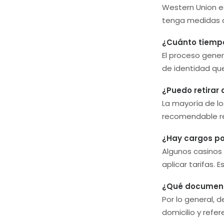
Western Union es
tenga medidas d
¿Cuánto tiempo
El proceso gener
de identidad que
¿Puedo retirar
La mayoría de l
recomendable rev
¿Hay cargos po
Algunos casinos
aplicar tarifas. 
¿Qué documento
Por lo general, 
domicilio y refer