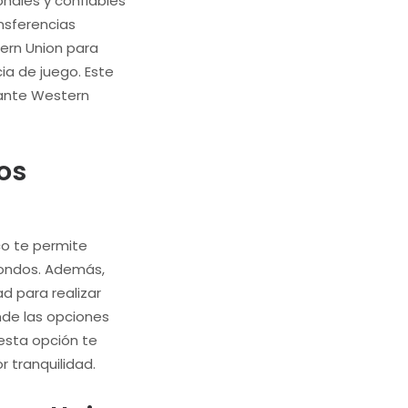
nales y confiables
nsferencias
ern Union para
ia de juego. Este
iante Western
os
o te permite
 fondos. Además,
d para realizar
nde las opciones
esta opción te
r tranquilidad.