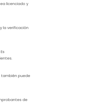
sea licenciado y
 la verificación
 Es
ientes.
on también puede
comprobantes de