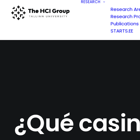
RESEARCH
Research Ar
Research Pr
Publications
STARTS.EE
¿Qué casin