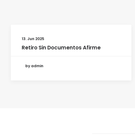
13. Jun 2025
Retiro Sin Documentos Afirme
by admin