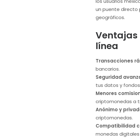
los usuarios mexi
un puente directo p
geográficos.
Ventajas 
línea
Transacciones rá
bancarios.
Seguridad avanz
tus datos y fondos
Menores comision
criptomonedas a t
Anónimo y privad
criptomonedas.
Compatibilidad c
monedas digitales