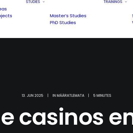
STUDIES
TRAININGS
eas
ojects
Master’s Studies
PhD Studies
13. JUN 2025
|
IN
MÄÄRATLEMATA
|
5 MINUTES
e casinos en