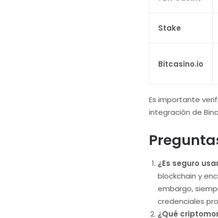
Stake
Bitcasino.io
Es importante verif
integración de Bin
Pregunta
¿Es seguro usar
blockchain y enc
embargo, siempr
credenciales pro
¿Qué criptomon