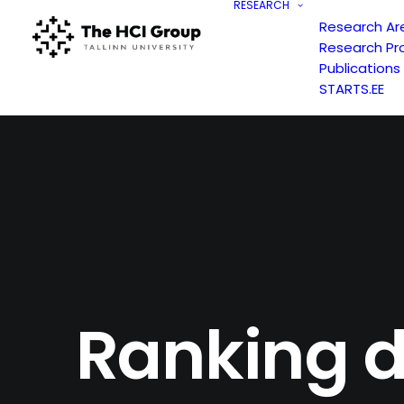
RESEARCH
Research Ar
Research Pr
Publications
STARTS.EE
Ranking d