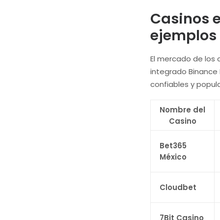
Casinos e
ejemplos
El mercado de los 
integrado Binance 
confiables y popul
Nombre del
Casino
Bet365
México
Cloudbet
7Bit Casino