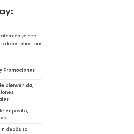
ay:
ataformas ya han
s de los sitios más
y Promociones
de bienvenida,
iones
les
e depósito,
ack
in depósito,