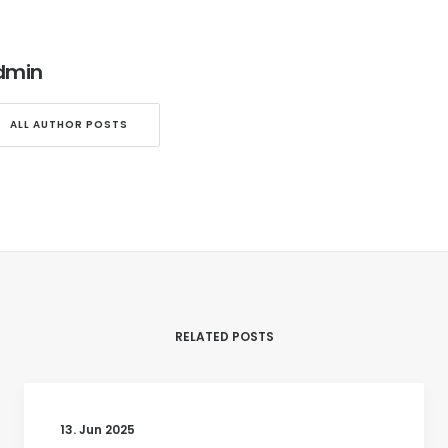
dmin
ALL AUTHOR POSTS
RELATED POSTS
13. Jun 2025