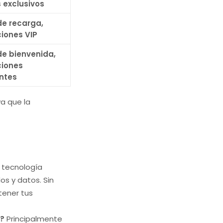
 exclusivos
de recarga,
iones VIP
de bienvenida,
iones
ntes
ya que la
 tecnología
os y datos. Sin
tener tus
a?
Principalmente