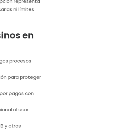
opción representa
rias ni límites
sinos en
argos procesos
ción para proteger
 por pagos con
ional al usar
B y otras