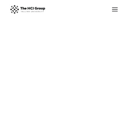
Research Areas
Research Projects
Publications
STARTS.EE
Master’s Studies
PhD Studies
Summer School
Winter School
13. JUN 2025
|
IN
MÄÄRATLEMATA
|
5 MINUTES
Ranking de casinos
Facilities
Trustworthy HCI lab
en línea con Codi
BY
ADMIN