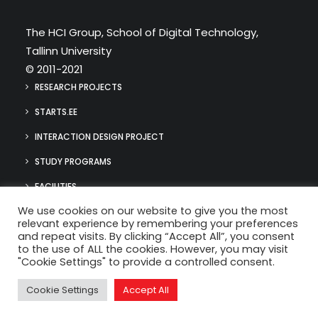
The HCI Group, School of Digital Technology,
Tallinn University
© 2011-2021
RESEARCH PROJECTS
STARTS.EE
INTERACTION DESIGN PROJECT
STUDY PROGRAMS
FACILITIES
We use cookies on our website to give you the most
MEDIA
relevant experience by remembering your preferences
hci@tlu.ee
and repeat visits. By clicking “Accept All”, you consent
(+372) 640 9384
to the use of ALL the cookies. However, you may visit
"Cookie Settings" to provide a controlled consent.
Cookie Settings
Accept All