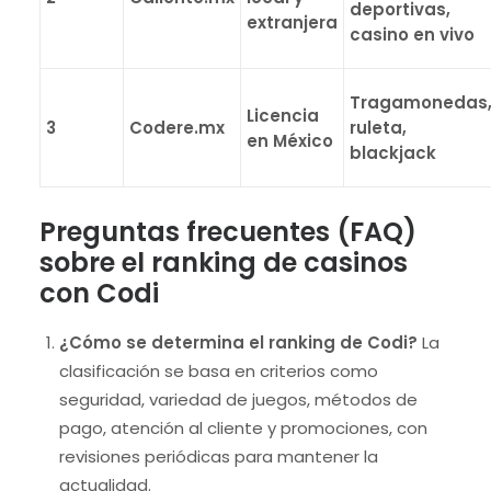
deportivas,
extranjera
casino en vivo
Tragamonedas
Licencia
3
Codere.mx
ruleta,
en México
blackjack
Preguntas frecuentes (FAQ)
sobre el ranking de casinos
con Codi
¿Cómo se determina el ranking de Codi?
La
clasificación se basa en criterios como
seguridad, variedad de juegos, métodos de
pago, atención al cliente y promociones, con
revisiones periódicas para mantener la
actualidad.