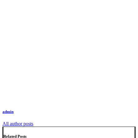
admin
All author posts
Related Posts