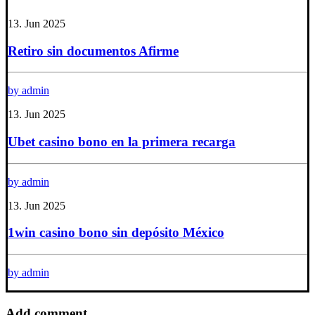
13. Jun 2025
Retiro sin documentos Afirme
by admin
13. Jun 2025
Ubet casino bono en la primera recarga
by admin
13. Jun 2025
1win casino bono sin depósito México
by admin
Add comment