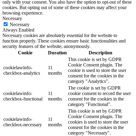
only with your consent. You also have the option to opt-out of these
cookies. But opting out of some of these cookies may affect your
browsing experience.
Necessary
Necessary
Always Enabled
Necessary cookies are absolutely essential for the website to
function properly. These cookies ensure basic functionalities and
security features of the website, anonymously.
Cookie
Duration
Description
This cookie is set by GDPR
Cookie Consent plugin. The
cookielawinfo-
11
cookie is used to store the user
checkbox-analytics
months
consent for the cookies in the
category "Analytics".
The cookie is set by GDPR
cookielawinfo-
11
cookie consent to record the user
checkbox-functional
months
consent for the cookies in the
category "Functional".
This cookie is set by GDPR
Cookie Consent plugin. The
cookielawinfo-
11
cookies is used to store the user
checkbox-necessary
months
consent for the cookies in the
category "Necessary".