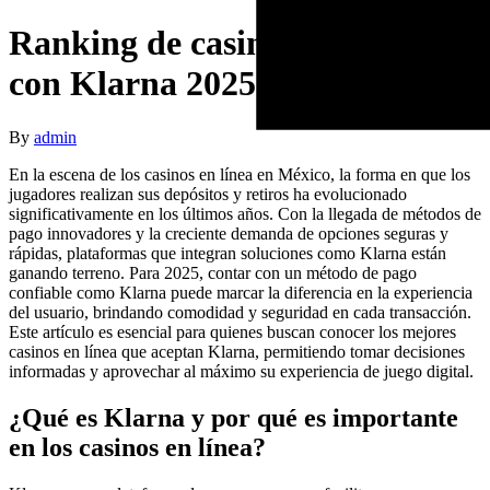
Ranking de casinos en línea
con Klarna 2025
By
admin
En la escena de los casinos en línea en México, la forma en que los
jugadores realizan sus depósitos y retiros ha evolucionado
significativamente en los últimos años. Con la llegada de métodos de
pago innovadores y la creciente demanda de opciones seguras y
rápidas, plataformas que integran soluciones como Klarna están
ganando terreno. Para 2025, contar con un método de pago
confiable como Klarna puede marcar la diferencia en la experiencia
del usuario, brindando comodidad y seguridad en cada transacción.
Este artículo es esencial para quienes buscan conocer los mejores
casinos en línea que aceptan Klarna, permitiendo tomar decisiones
informadas y aprovechar al máximo su experiencia de juego digital.
¿Qué es Klarna y por qué es importante
en los casinos en línea?