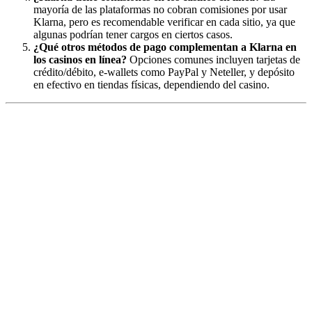
mayoría de las plataformas no cobran comisiones por usar
Klarna, pero es recomendable verificar en cada sitio, ya que
algunas podrían tener cargos en ciertos casos.
¿Qué otros métodos de pago complementan a Klarna en
los casinos en línea?
Opciones comunes incluyen tarjetas de
crédito/débito, e-wallets como PayPal y Neteller, y depósito
en efectivo en tiendas físicas, dependiendo del casino.