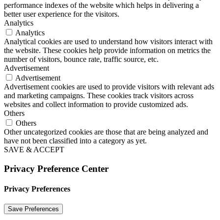
performance indexes of the website which helps in delivering a
better user experience for the visitors.
Analytics
Analytics
Analytical cookies are used to understand how visitors interact with
the website. These cookies help provide information on metrics the
number of visitors, bounce rate, traffic source, etc.
Advertisement
Advertisement
Advertisement cookies are used to provide visitors with relevant ads
and marketing campaigns. These cookies track visitors across
websites and collect information to provide customized ads.
Others
Others
Other uncategorized cookies are those that are being analyzed and
have not been classified into a category as yet.
SAVE & ACCEPT
Privacy Preference Center
Privacy Preferences