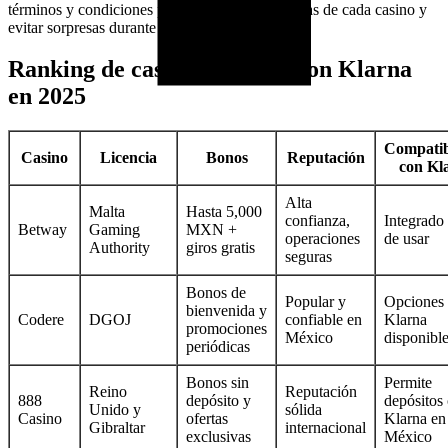
términos y condiciones para entender las políticas de cada casino y
evitar sorpresas durante el proceso.
Ranking de casinos en línea con Klarna
en 2025
Compatib
Casino
Licencia
Bonos
Reputación
con Kl
Alta
Malta
Hasta 5,000
confianza,
Integrado 
Betway
Gaming
MXN +
operaciones
de usar
Authority
giros gratis
seguras
Bonos de
Popular y
Opciones
bienvenida y
Codere
DGOJ
confiable en
Klarna
promociones
México
disponibl
periódicas
Bonos sin
Permite
Reino
Reputación
888
depósito y
depósitos
Unido y
sólida
Casino
ofertas
Klarna en
Gibraltar
internacional
exclusivas
México