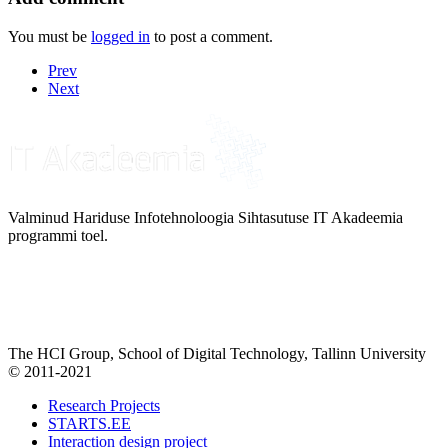
You must be
logged in
to post a comment.
Prev
Next
Valminud Hariduse Infotehnoloogia Sihtasutuse IT Akadeemia
programmi toel.
The HCI Group, School of Digital Technology, Tallinn University
© 2011-2021
Research Projects
STARTS.EE
Interaction design project