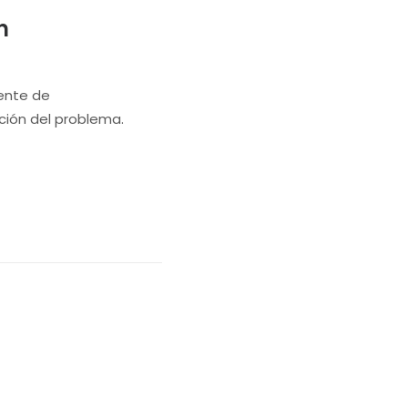
n
iente de
ción del problema.