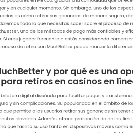
ás populares en México, gracias a la comodidad que ofrece
ugar y en cualquier momento. Sin embargo, uno de los aspe
uarios es cómo retirar sus ganancias de manera segura, rápid
rdaremos todo lo que necesitas saber sobre el proceso de re
uchBetter, uno de los métodos de pago más confiables y efic
 Si eres jugador frecuente o estás considerando comenzar
 proceso de retiro con MuchBetter puede marcar la diferenci
uchBetter y por qué es una op
 para retiros en casinos en lín
illetera digital diseñada para facilitar pagos y transferenci
ura y sin complicaciones. Su popularidad en el ámbito de lo
a que permite a los usuarios retirar sus ganancias sin tener
costos elevados. Además, ofrece protección de datos, límit
na que facilita su uso tanto en dispositivos móviles como