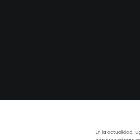
En la actualidad, j