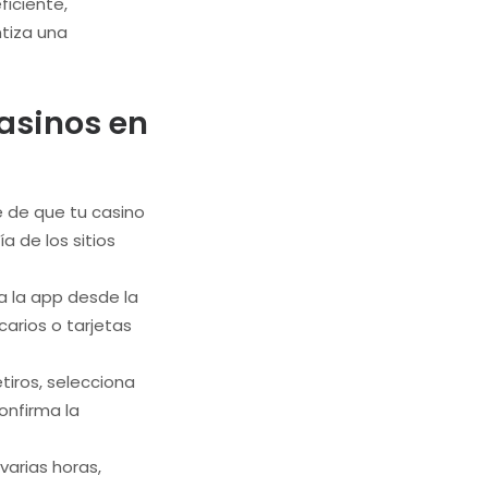
ficiente,
ntiza una
casinos en
 de que tu casino
a de los sitios
a la app desde la
carios o tarjetas
etiros, selecciona
onfirma la
varias horas,