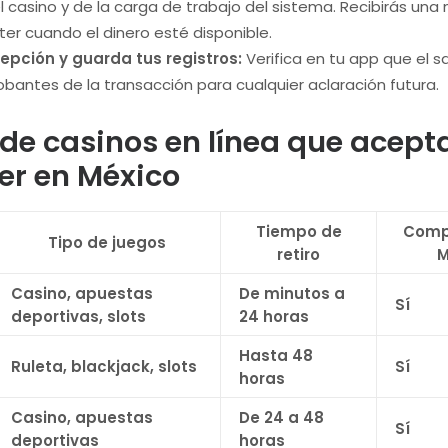
casino y de la carga de trabajo del sistema. Recibirás una n
er cuando el dinero esté disponible.
epción y guarda tus registros:
Verifica en tu app que el s
antes de la transacción para cualquier aclaración futura.
de casinos en línea que acept
er en México
Tiempo de
Compa
Tipo de juegos
retiro
M
Casino, apuestas
De minutos a
Sí
deportivas, slots
24 horas
Hasta 48
Ruleta, blackjack, slots
Sí
horas
Casino, apuestas
De 24 a 48
Sí
deportivas
horas