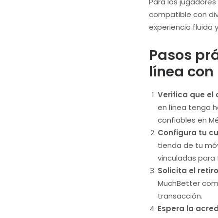
Para los jugadores
compatible con div
experiencia fluida 
Pasos prá
línea con
Verifica que el
en línea tenga h
confiables en Mé
Configura tu c
tienda de tu móvi
vinculadas para fa
Solicita el retiro
MuchBetter como
transacción.
Espera la acred