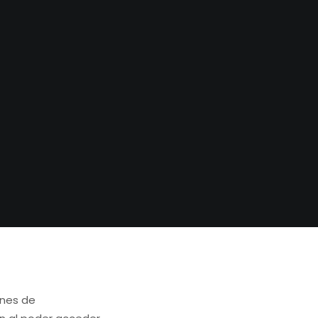
ones de