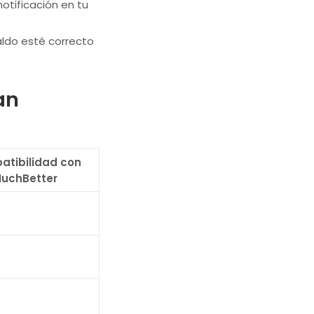
otificación en tu
aldo esté correcto
an
tibilidad con
uchBetter