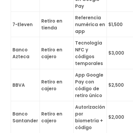
Pay
Referencia
Retiro en
7-Eleven
numérica en
$1,500
tienda
app
Tecnología
Banco
Retiro en
NFC y
$3,000
Azteca
cajero
códigos
temporales
App Google
Retiro en
Pay con
BBVA
$2,500
cajero
código de
retiro único
Autorización
Banco
Retiro en
por
$2,000
Santander
cajero
biometría +
código