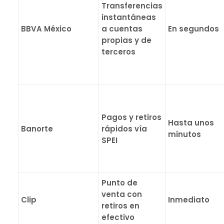
Transferencias
instantáneas
BBVA México
a cuentas
En segundos
propias y de
terceros
Pagos y retiros
Hasta unos
Banorte
rápidos vía
minutos
SPEI
Punto de
venta con
Clip
Inmediato
retiros en
efectivo