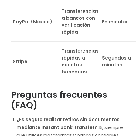
Transferencias
a bancos con
PayPal (México)
En minutos
verificación
rápida
Transferencias
rápidas a
Segundos a
Stripe
cuentas
minutos
bancarias
Preguntas frecuentes
(FAQ)
¿Es seguro realizar retiros sin documentos
mediante Instant Bank Transfer?
Sí, siempre
que utilices plataformas y bancos confiables