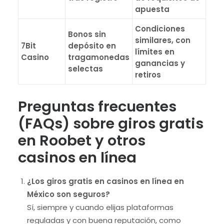
apuesta
Condiciones
Bonos sin
similares, con
7Bit
depósito en
límites en
Casino
tragamonedas
ganancias y
selectas
retiros
Preguntas frecuentes
(FAQs) sobre giros gratis
en Roobet y otros
casinos en línea
¿Los giros gratis en casinos en línea en
México son seguros?
Sí, siempre y cuando elijas plataformas
reguladas y con buena reputación, como