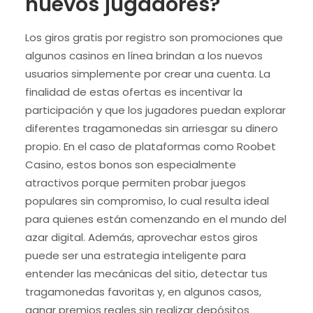
nuevos jugadores?
Los giros gratis por registro son promociones que
algunos casinos en línea brindan a los nuevos
usuarios simplemente por crear una cuenta. La
finalidad de estas ofertas es incentivar la
participación y que los jugadores puedan explorar
diferentes tragamonedas sin arriesgar su dinero
propio. En el caso de plataformas como Roobet
Casino, estos bonos son especialmente
atractivos porque permiten probar juegos
populares sin compromiso, lo cual resulta ideal
para quienes están comenzando en el mundo del
azar digital. Además, aprovechar estos giros
puede ser una estrategia inteligente para
entender las mecánicas del sitio, detectar tus
tragamonedas favoritas y, en algunos casos,
ganar premios reales sin realizar depósitos