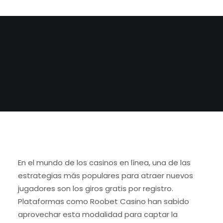
En el mundo de los casinos en línea, una de las
estrategias más populares para atraer nuevos
jugadores son los giros gratis por registro.
Plataformas como Roobet Casino han sabido
aprovechar esta modalidad para captar la