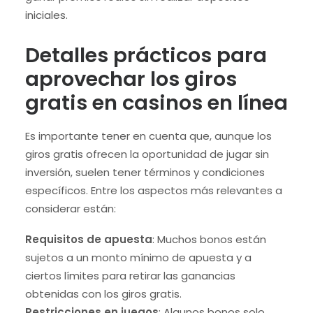
iniciales.
Detalles prácticos para
aprovechar los giros
gratis en casinos en línea
Es importante tener en cuenta que, aunque los
giros gratis ofrecen la oportunidad de jugar sin
inversión, suelen tener términos y condiciones
específicos. Entre los aspectos más relevantes a
considerar están:
Requisitos de apuesta
: Muchos bonos están
sujetos a un monto mínimo de apuesta y a
ciertos límites para retirar las ganancias
obtenidas con los giros gratis.
Restricciones en juegos
: Algunos bonos solo