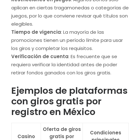
aplican en ciertas tragamonedas o categorías de
juegos, por lo que conviene revisar qué títulos son
elegibles.
Tiempo de vigencia
: La mayoría de las
promociones tienen un período límite para usar
los giros y completar los requisitos.
Verificación de cuenta
: Es frecuente que se
requiera verificar la identidad antes de poder
retirar fondos ganados con los giros gratis.
Ejemplos de plataformas
con giros gratis por
registro en México
Oferta de giros
Condiciones
Casino
gratis por
principales