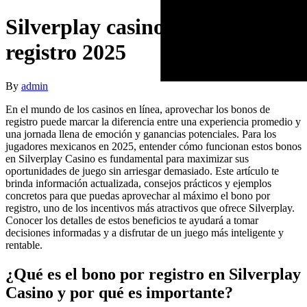
Silverplay casino bono por
registro 2025
By
admin
En el mundo de los casinos en línea, aprovechar los bonos de
registro puede marcar la diferencia entre una experiencia promedio y
una jornada llena de emoción y ganancias potenciales. Para los
jugadores mexicanos en 2025, entender cómo funcionan estos bonos
en Silverplay Casino es fundamental para maximizar sus
oportunidades de juego sin arriesgar demasiado. Este artículo te
brinda información actualizada, consejos prácticos y ejemplos
concretos para que puedas aprovechar al máximo el bono por
registro, uno de los incentivos más atractivos que ofrece Silverplay.
Conocer los detalles de estos beneficios te ayudará a tomar
decisiones informadas y a disfrutar de un juego más inteligente y
rentable.
¿Qué es el bono por registro en Silverplay
Casino y por qué es importante?