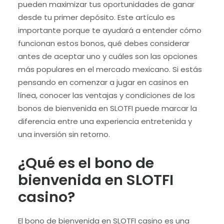
pueden maximizar tus oportunidades de ganar
desde tu primer depósito. Este artículo es
importante porque te ayudará a entender cómo
funcionan estos bonos, qué debes considerar
antes de aceptar uno y cuáles son las opciones
más populares en el mercado mexicano. Si estás
pensando en comenzar a jugar en casinos en
línea, conocer las ventajas y condiciones de los
bonos de bienvenida en SLOTFI puede marcar la
diferencia entre una experiencia entretenida y
una inversión sin retorno.
¿Qué es el bono de
bienvenida en SLOTFI
casino?
El bono de bienvenida en SLOTFI casino es una