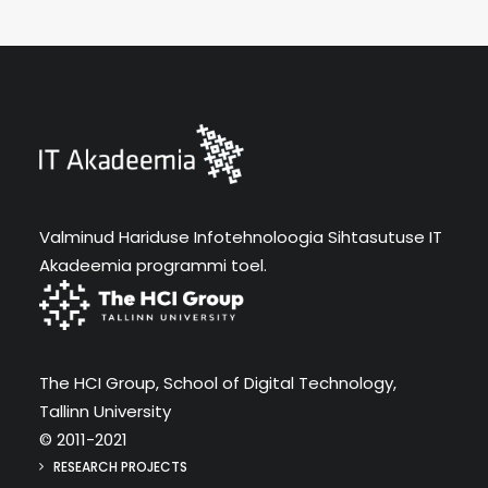
Valminud Hariduse Infotehnoloogia Sihtasutuse IT
Akadeemia programmi toel.
The HCI Group, School of Digital Technology,
Tallinn University
© 2011-2021
RESEARCH PROJECTS