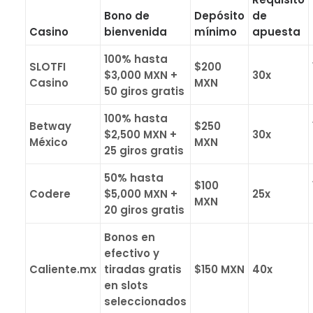
Bono de
Depósito
de
Casino
bienvenida
mínimo
apuesta
100% hasta
SLOTFI
$200
$3,000 MXN +
30x
Casino
MXN
50 giros gratis
100% hasta
Betway
$250
$2,500 MXN +
30x
México
MXN
25 giros gratis
50% hasta
$100
Codere
$5,000 MXN +
25x
MXN
20 giros gratis
Bonos en
efectivo y
Caliente.mx
tiradas gratis
$150 MXN
40x
en slots
seleccionados