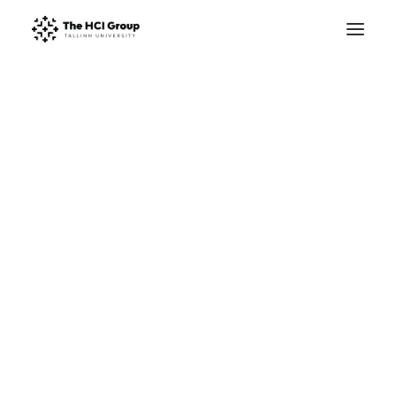
Research Areas
Research Projects
Publications
STARTS.EE
Master’s Studies
PhD Studies
Summer School
Winter School
13. JUN 2025
|
IN
MÄÄRATLEMATA
|
5 MINUTES
SLOTFI casino bono de
Facilities
Trustworthy HCI lab
bienvenida
BY
ADMIN