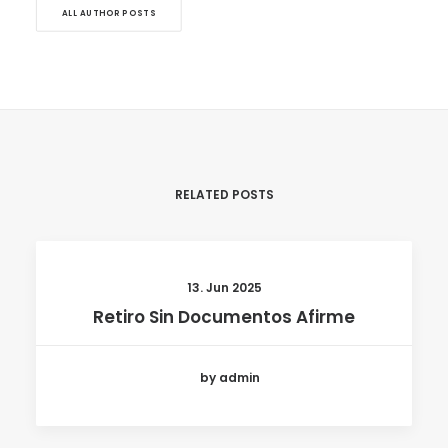
ALL AUTHOR POSTS
RELATED POSTS
13. Jun 2025
Retiro Sin Documentos Afirme
by admin