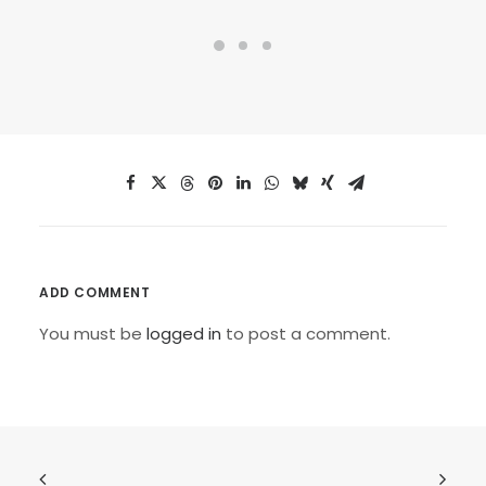
ADD COMMENT
You must be
logged in
to post a comment.