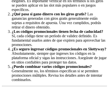
elegibles. Es importante verificar en los términos si los giros
se pueden aplicar en las slot más populares o en juegos
específicos.
¿Qué pasa si gano dinero con los giros gratis?
Las
ganancias generadas con giros gratis generalmente están
sujetas a requisitos de apuesta. Una vez cumplidos, podrás
retirar el dinero obtenido.
¿Los códigos promocionales tienen fecha de caducidad?
Sí, cada código tiene un período de validez definido. Es
fundamental usarlos antes de que expiren para aprovechar las
promociones.
¿Es seguro ingresar códigos promocionales en Slottyway?
Absolutamente, siempre que ingreses los códigos en la
plataforma oficial y sigas las instrucciones. Asegúrate de jugar
en sitios confiables para proteger tus datos.
¿Puedo combinar varios códigos promocionales?
Generalmente no, los términos especifican si se permiten
promociones múltiples. Revisa los detalles antes de intentar
combinarlos.