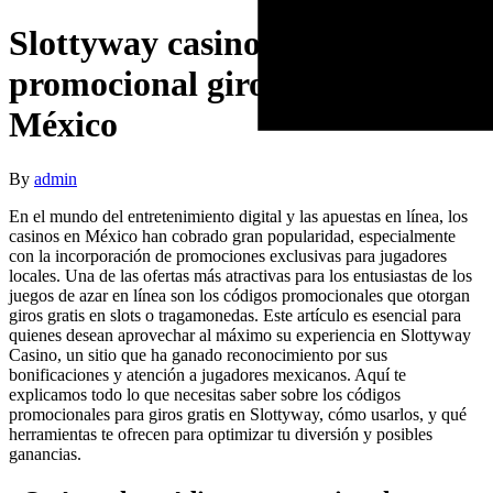
Slottyway casino código
promocional giros gratis
México
By
admin
En el mundo del entretenimiento digital y las apuestas en línea, los
casinos en México han cobrado gran popularidad, especialmente
con la incorporación de promociones exclusivas para jugadores
locales. Una de las ofertas más atractivas para los entusiastas de los
juegos de azar en línea son los códigos promocionales que otorgan
giros gratis en slots o tragamonedas. Este artículo es esencial para
quienes desean aprovechar al máximo su experiencia en Slottyway
Casino, un sitio que ha ganado reconocimiento por sus
bonificaciones y atención a jugadores mexicanos. Aquí te
explicamos todo lo que necesitas saber sobre los códigos
promocionales para giros gratis en Slottyway, cómo usarlos, y qué
herramientas te ofrecen para optimizar tu diversión y posibles
ganancias.