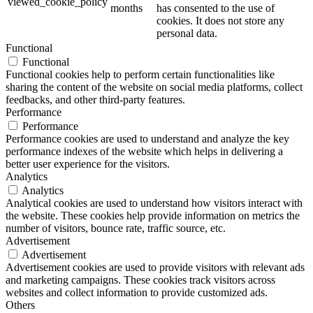
viewed_cookie_policy
months
has consented to the use of
cookies. It does not store any
personal data.
Functional
Functional
Functional cookies help to perform certain functionalities like
sharing the content of the website on social media platforms, collect
feedbacks, and other third-party features.
Performance
Performance
Performance cookies are used to understand and analyze the key
performance indexes of the website which helps in delivering a
better user experience for the visitors.
Analytics
Analytics
Analytical cookies are used to understand how visitors interact with
the website. These cookies help provide information on metrics the
number of visitors, bounce rate, traffic source, etc.
Advertisement
Advertisement
Advertisement cookies are used to provide visitors with relevant ads
and marketing campaigns. These cookies track visitors across
websites and collect information to provide customized ads.
Others