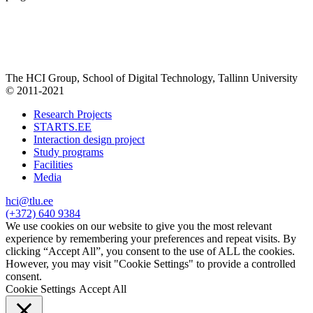
The HCI Group, School of Digital Technology, Tallinn University
© 2011-2021
Research Projects
STARTS.EE
Interaction design project
Study programs
Facilities
Media
hci@tlu.ee
(+372) 640 9384
We use cookies on our website to give you the most relevant
experience by remembering your preferences and repeat visits. By
clicking “Accept All”, you consent to the use of ALL the cookies.
However, you may visit "Cookie Settings" to provide a controlled
consent.
Cookie Settings
Accept All