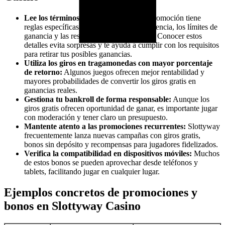
Lee los términos y condiciones:
Cada promoción tiene
reglas específicas, como el período de vigencia, los límites de
ganancia y las restricciones en los juegos. Conocer estos
detalles evita sorpresas y te ayuda a cumplir con los requisitos
para retirar tus posibles ganancias.
Utiliza los giros en tragamonedas con mayor porcentaje
de retorno:
Algunos juegos ofrecen mejor rentabilidad y
mayores probabilidades de convertir los giros gratis en
ganancias reales.
Gestiona tu bankroll de forma responsable:
Aunque los
giros gratis ofrecen oportunidad de ganar, es importante jugar
con moderación y tener claro un presupuesto.
Mantente atento a las promociones recurrentes:
Slottyway
frecuentemente lanza nuevas campañas con giros gratis,
bonos sin depósito y recompensas para jugadores fidelizados.
Verifica la compatibilidad en dispositivos móviles:
Muchos
de estos bonos se pueden aprovechar desde teléfonos y
tablets, facilitando jugar en cualquier lugar.
Ejemplos concretos de promociones y
bonos en Slottyway Casino