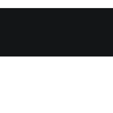
BY
ADMIN