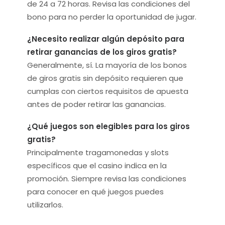
de 24 a 72 horas. Revisa las condiciones del
bono para no perder la oportunidad de jugar.
¿Necesito realizar algún depósito para
retirar ganancias de los giros gratis?
Generalmente, sí. La mayoría de los bonos
de giros gratis sin depósito requieren que
cumplas con ciertos requisitos de apuesta
antes de poder retirar las ganancias.
¿Qué juegos son elegibles para los giros
gratis?
Principalmente tragamonedas y slots
específicos que el casino indica en la
promoción. Siempre revisa las condiciones
para conocer en qué juegos puedes
utilizarlos.