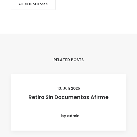
ALL AUTHOR POSTS
RELATED POSTS
13. Jun 2025
Retiro Sin Documentos Afirme
by admin