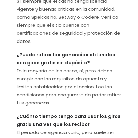
Sí, siempre que el casino tenga licencia
vigente y buenas críticas en la comunidad,
como Speicasino, Betway o Codere. Verifica
siempre que el sitio cuente con
certificaciones de seguridad y protección de
datos.
¿Puedo retirar las ganancias obtenidas
con giros gratis sin depósito?
En la mayoría de los casos, sí, pero debes
cumplir con los requisitos de apuesta y
límites establecidos por el casino. Lee las
condiciones para asegurarte de poder retirar
tus ganancias.
¿Cuánto tiempo tengo para usar los giros
gratis una vez que los recibo?
El período de vigencia varía, pero suele ser