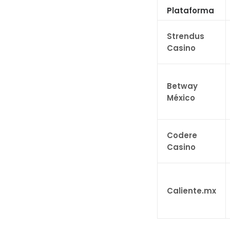
Plataforma
Strendus
Casino
Betway
México
Codere
Casino
Caliente.mx