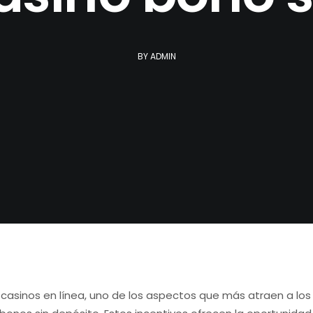
BY
ADMIN
 casinos en línea, uno de los aspectos que más atraen a los