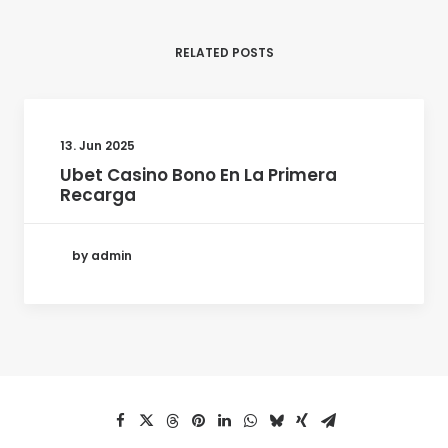
RELATED POSTS
13. Jun 2025
Ubet Casino Bono En La Primera
Recarga
by admin