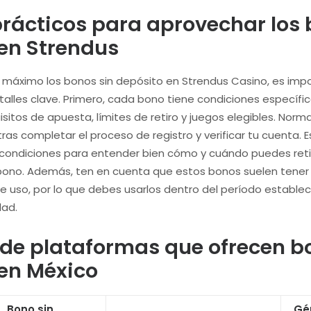
prácticos para aprovechar los 
en Strendus
 máximo los bonos sin depósito en Strendus Casino, es imp
alles clave. Primero, cada bono tiene condiciones específ
isitos de apuesta, límites de retiro y juegos elegibles. Nor
ras completar el proceso de registro y verificar tu cuenta.
y condiciones para entender bien cómo y cuándo puedes reti
bono. Además, ten en cuenta que estos bonos suelen tener
de uso, por lo que debes usarlos dentro del período establec
dad.
de plataformas que ofrecen b
en México
Bono sin
Gé