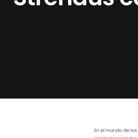
En el mundo de los