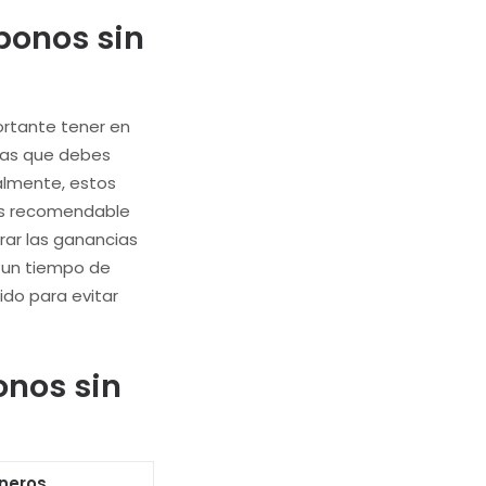
bonos sin
ortante tener en
icas que debes
malmente, estos
 Es recomendable
rar las ganancias
 un tiempo de
ido para evitar
onos sin
neros