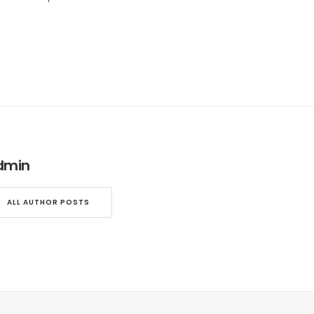
dmin
ALL AUTHOR POSTS