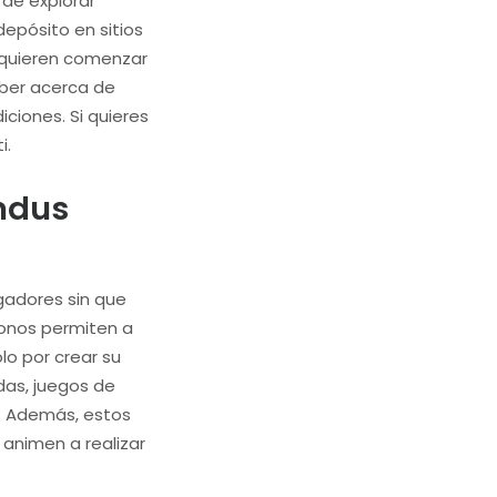
 de explorar
depósito en sitios
 quieren comenzar
aber acerca de
ciones. Si quieres
i.
endus
ugadores sin que
bonos permiten a
olo por crear su
das, juegos de
o. Además, estos
animen a realizar