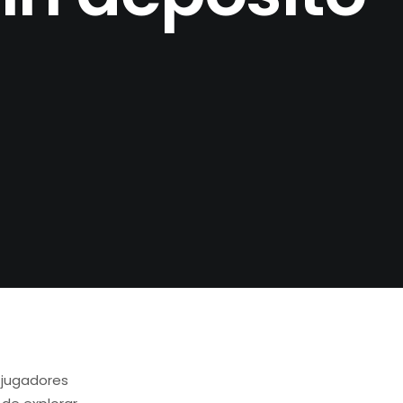
 jugadores