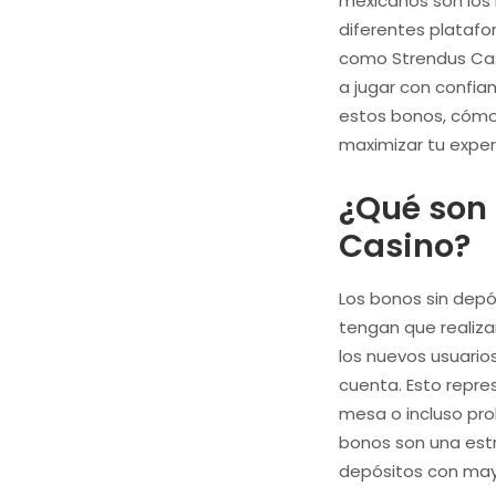
mexicanos son los 
diferentes platafor
como Strendus Cas
a jugar con confia
estos bonos, cómo 
maximizar tu exper
¿Qué son 
Casino?
Los bonos sin depó
tengan que realiza
los nuevos usuarios
cuenta. Esto repre
mesa o incluso prob
bonos son una estr
depósitos con mayo