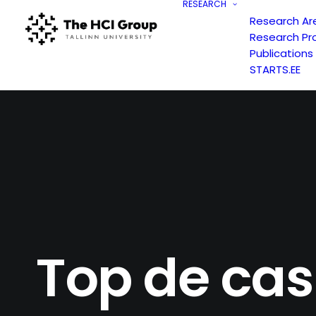
RESEARCH
Research Ar
Research Pr
Publications
STARTS.EE
Top de cas