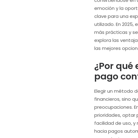
convirtiéndose en
emoción y la opor
clave para una exp
utilizado. En 2025,
más prácticas y seg
explora las ventaja
las mejores opcion
¿Por qué 
pago conf
Elegir un método d
financieros, sino q
preocupaciones. En
prioridades, optar
facilidad de uso, 
hacia pagos autom