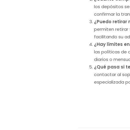
los depósitos s
confirmar la tra
¿Puedo retirar
permiten retirar
facilitando su a
¿Hay límites en
las políticas d
diarios o mensua
¿Qué pasa si t
contactar al sop
especializada pa