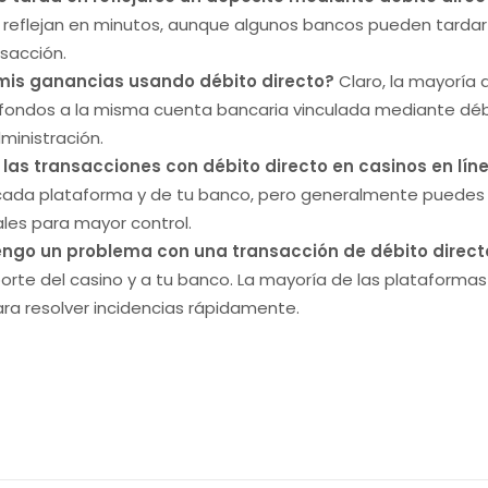
e reflejan en minutos, aunque algunos bancos pueden tardar
nsacción.
 mis ganancias usando débito directo?
Claro, la mayoría 
 fondos a la misma cuenta bancaria vinculada mediante débi
dministración.
 las transacciones con débito directo en casinos en lín
e cada plataforma y de tu banco, pero generalmente puedes 
les para mayor control.
engo un problema con una transacción de débito direct
orte del casino y a tu banco. La mayoría de las plataforma
ra resolver incidencias rápidamente.