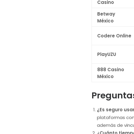
Casino
Betway
México
Codere Online
PlayUZU
888 Casino
México
Pregunta
¿Es seguro usar
plataformas con
además de vincu
¿Cuánto tiempo