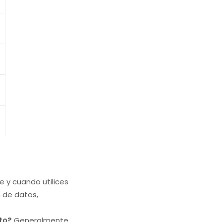
e y cuando utilices
 de datos,
to?
Generalmente,