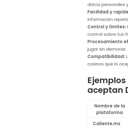
datos personales y
Facilidad y rapide
información repet
Control y límites:
control sobre tus f
Procesamiento ef
jugar sin demoras.
Compatibilidad:
L
casinos que lo ace
Ejemplos 
aceptan D
Nombre de la
plataforma
Caliente.mx