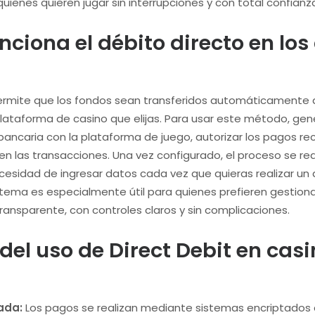
uienes quieren jugar sin interrupciones y con total confianz
ciona el débito directo en los
 permite que los fondos sean transferidos automáticamente
plataforma de casino que elijas. Para usar este método, g
 bancaria con la plataforma de juego, autorizar los pagos re
 en las transacciones. Una vez configurado, el proceso se re
cesidad de ingresar datos cada vez que quieras realizar un d
stema es especialmente útil para quienes prefieren gestion
transparente, con controles claros y sin complicaciones.
del uso de Direct Debit en cas
ada:
Los pagos se realizan mediante sistemas encriptados