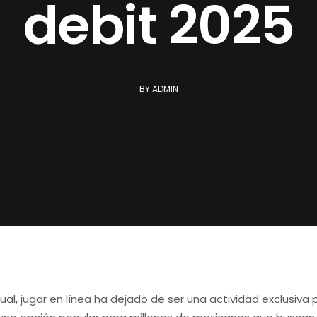
debit 2025
BY
ADMIN
ctual, jugar en línea ha dejado de ser una actividad exclusiva