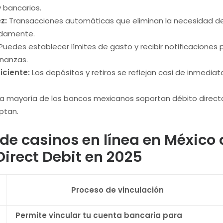
 bancarios.
z:
Transacciones automáticas que eliminan la necesidad de
idamente.
Puedes establecer límites de gasto y recibir notificaciones
inanzas.
iciente:
Los depósitos y retiros se reflejan casi de inmedia
a mayoría de los bancos mexicanos soportan débito direct
ptan.
de casinos en línea en México
irect Debit en 2025
Proceso de vinculación
Permite vincular tu cuenta bancaria para