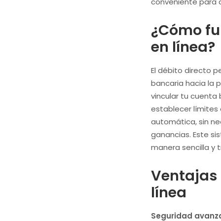
conveniente para q
¿Cómo fun
en línea?
El débito directo
bancaria hacia la 
vincular tu cuenta
establecer límites
automática, sin ne
ganancias. Este si
manera sencilla y 
Ventajas 
línea
Seguridad avanz