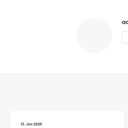
a
13. Jun 2025