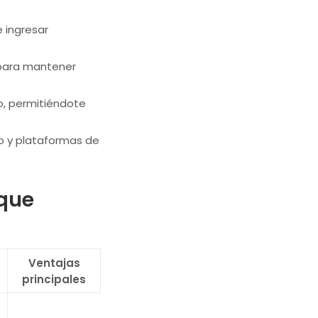
 ingresar
 para mantener
to, permitiéndote
o y plataformas de
 que
Ventajas
principales