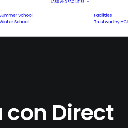
LABS AND FACILITIES
Summer School
Facilities
Winter School
Trustworthy HCI
 con Direct