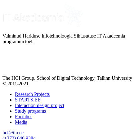
Valminud Hariduse Infotehnoloogia Sihtasutuse IT Akadeemia
programmi toel.
The HCI Group, School of Digital Technology, Tallinn University
© 2011-2021
Research Projects
STARTS.EE
Interaction design project
Study programs
Facilities
Media
hci@tlu.ee
(+372) 640 9384