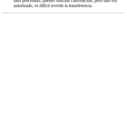
sido procesado, puedes solicitar cancelación, pero una vez
autorizado, es difícil revertir la transferencia.