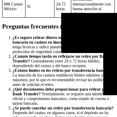
888 Casino
24-72
internacionalmente con
Sí
México
horas
buena atención al
cliente.
Preguntas frecuentes (FAQ)
¿Es seguro retirar dinero mediante transferencia
bancaria en casinos en línea?
Sí, siempre y cuando el casino
tenga licencia y utilice plataformas confiables que empleen
protocolos de seguridad como SSL.
¿Cuánto tiempo tarda en reflejarse un retiro por Bank
Transfer?
Generalmente entre 24 y 72 horas hábiles,
dependiendo del casino y del banco receptor.
¿Existen límites en los retiros por transferencia bancaria?
La mayoría de los casinos establecen límites mínimos y
máximos, por lo que es recomendable revisar las políticas
antes de solicitar el retiro.
¿Qué documentos debo proporcionar para retirar por
Bank Transfer?
Normalmente, se requiere una identificación
oficial y comprobantes bancarios, como estado de cuenta o
tarjeta bancaria.
¿Se puede cancelar un retiro por transferencia bancaria?
Depende del casino; en algunos casos, si el depósito no ha