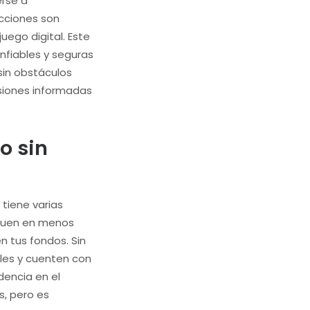
erse a
acciones son
uego digital. Este
nfiables y seguras
sin obstáculos
siones informadas
o sin
 tiene varias
leguen en menos
n tus fondos. Sin
les y cuenten con
dencia en el
, pero es