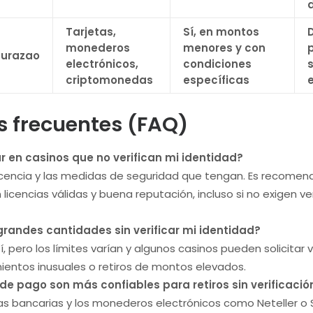
Tarjetas,
Sí, en montos
monederos
menores y con
urazao
electrónicos,
condiciones
s
criptomonedas
específicas
s frecuentes (FAQ)
r en casinos que no verifican mi identidad?
icencia y las medidas de seguridad que tengan. Es recomend
licencias válidas y buena reputación, incluso si no exigen ve
grandes cantidades sin verificar mi identidad?
 pero los límites varían y algunos casinos pueden solicitar ve
entos inusuales o retiros de montos elevados.
e pago son más confiables para retiros sin verificació
as bancarias y los monederos electrónicos como Neteller o Skr