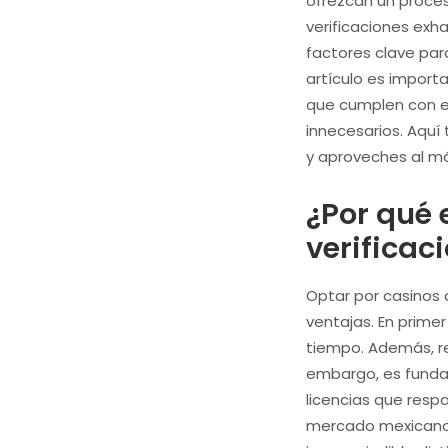
ofrezcan un proces
verificaciones exha
factores clave para
artículo es import
que cumplen con es
innecesarios. Aqu
y aproveches al má
¿Por qué e
verificac
Optar por casinos 
ventajas. En prime
tiempo. Además, re
embargo, es funda
licencias que resp
mercado mexicano 