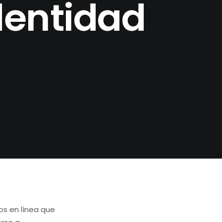
identidad
os en línea que