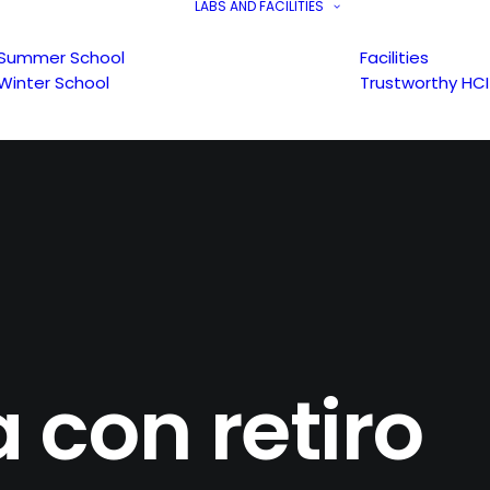
LABS AND FACILITIES
Summer School
Facilities
Winter School
Trustworthy HCI
 con retiro