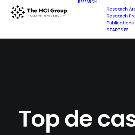
RESEARCH
Research Ar
Research Pr
Publications
STARTS.EE
Top de cas