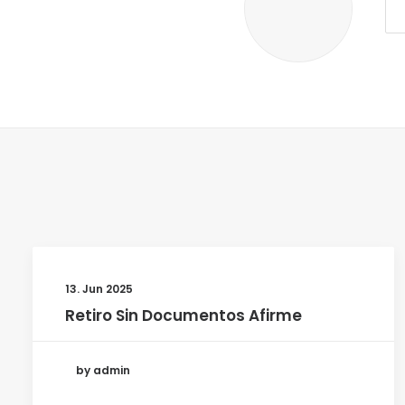
13. Jun 2025
Retiro Sin Documentos Afirme
by admin