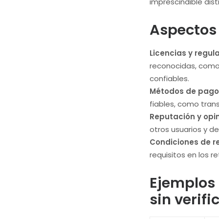
imprescindible dist
Aspectos 
Licencias y regul
reconocidas, como 
confiables.
Métodos de pago
fiables, como tran
Reputación y opin
otros usuarios y de
Condiciones de re
requisitos en los re
Ejemplos 
sin verif