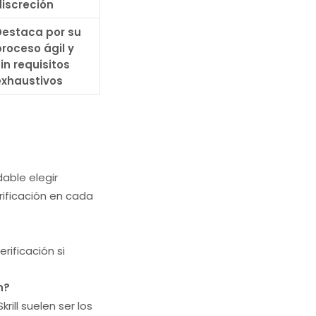
discreción
Destaca por su
proceso ágil y
in requisitos
exhaustivos
able elegir
rificación en cada
rificación si
n?
ill suelen ser los