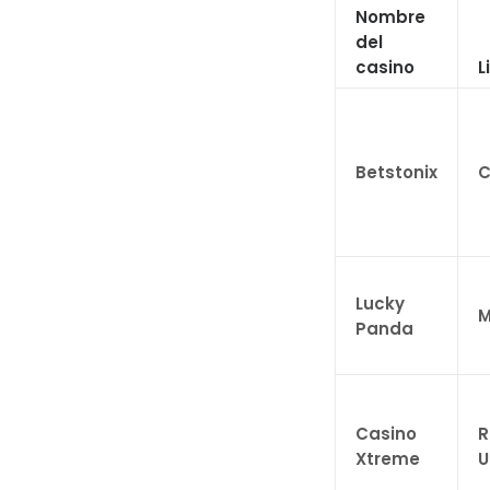
Nombre
del
casino
L
Betstonix
C
Lucky
M
Panda
Casino
R
Xtreme
U