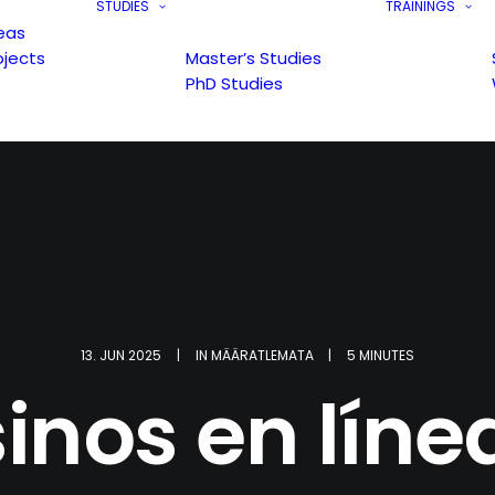
STUDIES
TRAININGS
eas
ojects
Master’s Studies
PhD Studies
13. JUN 2025
|
IN
MÄÄRATLEMATA
|
5 MINUTES
inos en línea