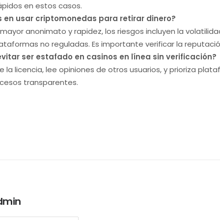
ápidos en estos casos.
s en usar criptomonedas para retirar dinero?
ayor anonimato y rapidez, los riesgos incluyen la volatilid
lataformas no reguladas. Es importante verificar la reputació
tar ser estafado en casinos en línea sin verificación?
e la licencia, lee opiniones de otros usuarios, y prioriza pl
ocesos transparentes.
dmin