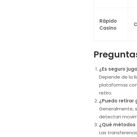
Rápido
C
Casino
Pregunta
¿Es seguro juga
Depende de la l
plataformas con 
retiro.
¿Puedo retirar 
Generalmente, sí,
detectan movimi
¿Qué métodos d
Las transferenci