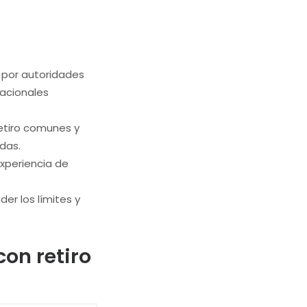
s por autoridades
nacionales
etiro comunes y
das.
experiencia de
er los límites y
con retiro