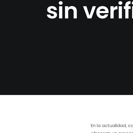
sin veri
En la actualidad, 