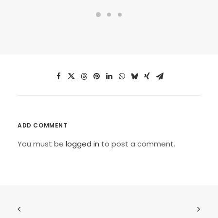
ADD COMMENT
You must be
logged in
to post a comment.