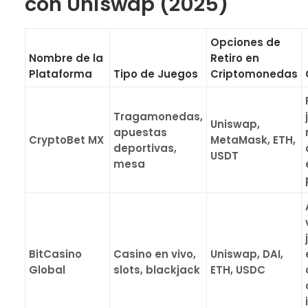
con Uniswap (2025)
Opciones de
Nombre de la
Retiro en
Plataforma
Tipo de Juegos
Criptomonedas
Tragamonedas,
Uniswap,
apuestas
CryptoBet MX
MetaMask, ETH,
deportivas,
USDT
mesa
BitCasino
Casino en vivo,
Uniswap, DAI,
Global
slots, blackjack
ETH, USDC