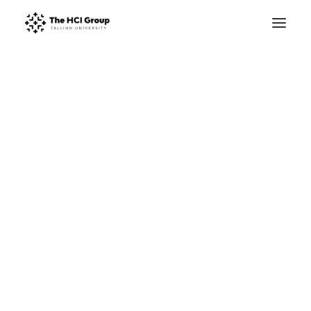
Research Areas
Research Projects
Publications
STARTS.EE
Master’s Studies
PhD Studies
Summer School
13. JUN 2025
|
IN
MÄÄRATLEMATA
|
5 MINUTES
Winter School
Top de casinos en
Facilities
línea con retiro
Trustworthy HCI lab
Uniswap 2025