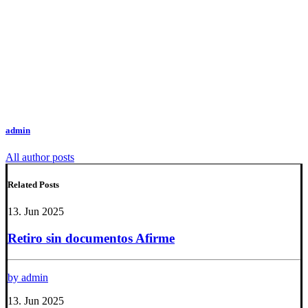
admin
All author posts
Related Posts
13. Jun 2025
Retiro sin documentos Afirme
by admin
13. Jun 2025