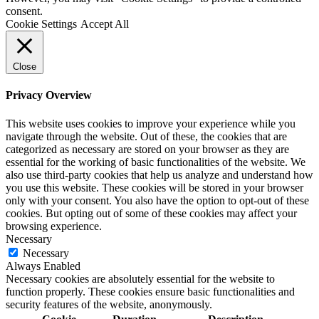
consent.
Cookie Settings
Accept All
Close
Privacy Overview
This website uses cookies to improve your experience while you
navigate through the website. Out of these, the cookies that are
categorized as necessary are stored on your browser as they are
essential for the working of basic functionalities of the website. We
also use third-party cookies that help us analyze and understand how
you use this website. These cookies will be stored in your browser
only with your consent. You also have the option to opt-out of these
cookies. But opting out of some of these cookies may affect your
browsing experience.
Necessary
Necessary
Always Enabled
Necessary cookies are absolutely essential for the website to
function properly. These cookies ensure basic functionalities and
security features of the website, anonymously.