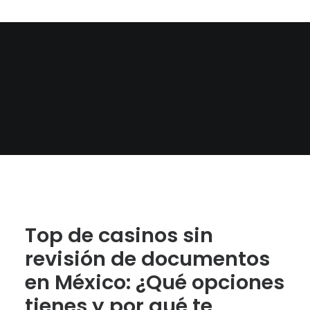
BY
ADMIN
Top de casinos sin
revisión de documentos
en México: ¿Qué opciones
tienes y por qué te