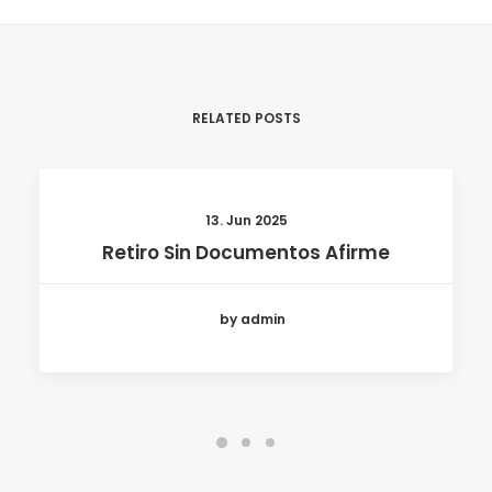
RELATED POSTS
13. Jun 2025
Retiro Sin Documentos Afirme
by admin