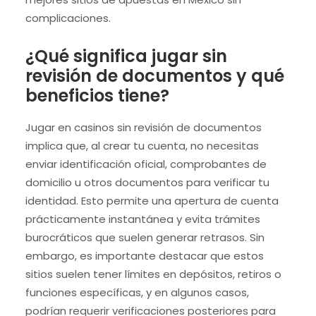
complicaciones.
¿Qué significa jugar sin
revisión de documentos y qué
beneficios tiene?
Jugar en casinos sin revisión de documentos
implica que, al crear tu cuenta, no necesitas
enviar identificación oficial, comprobantes de
domicilio u otros documentos para verificar tu
identidad. Esto permite una apertura de cuenta
prácticamente instantánea y evita trámites
burocráticos que suelen generar retrasos. Sin
embargo, es importante destacar que estos
sitios suelen tener límites en depósitos, retiros o
funciones específicas, y en algunos casos,
podrían requerir verificaciones posteriores para