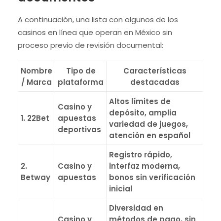
A continuación, una lista con algunos de los
casinos en línea que operan en México sin
proceso previo de revisión documental:
Nombre
Tipo de
Características
/ Marca
plataforma
destacadas
Altos límites de
Casino y
depósito, amplia
1. 22Bet
apuestas
variedad de juegos,
deportivas
atención en español
Registro rápido,
2.
Casino y
interfaz moderna,
Betway
apuestas
bonos sin verificación
inicial
Diversidad en
Casino y
métodos de pago, sin