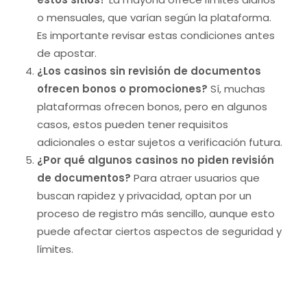
o mensuales, que varían según la plataforma.
Es importante revisar estas condiciones antes
de apostar.
¿Los casinos sin revisión de documentos
ofrecen bonos o promociones?
Sí, muchas
plataformas ofrecen bonos, pero en algunos
casos, estos pueden tener requisitos
adicionales o estar sujetos a verificación futura.
¿Por qué algunos casinos no piden revisión
de documentos?
Para atraer usuarios que
buscan rapidez y privacidad, optan por un
proceso de registro más sencillo, aunque esto
puede afectar ciertos aspectos de seguridad y
límites.