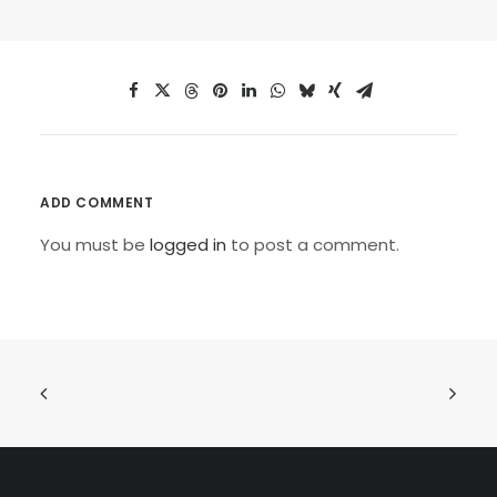
ADD COMMENT
You must be
logged in
to post a comment.