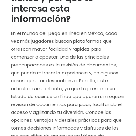
interesa esta
información?
En el mundo del juego en línea en México, cada
vez más jugadores buscan plataformas que
ofrezcan mayor facilidad y rapidez para
comenzar a apostar. Una de las principales
preocupaciones es la revisión de documentos,
que puede retrasar la experiencia y, en algunos
casos, generar desconfianza. Por ello, este
artículo es importante, ya que te presenta un
listado de casinos en línea que operan sin requerir
revisión de documentos para jugar, facilitando el
acceso y agilizando tu diversión. Conoce las
opciones, ventajas y detalles prácticos para que
tomes decisiones informadas y disfrutes de los
mejores sitios de apuestas en México sin