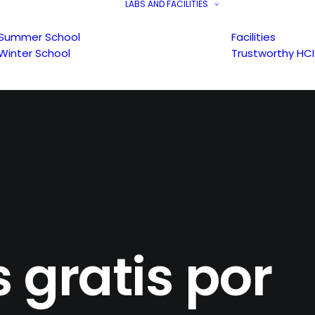
LABS AND FACILITIES
Summer School
Facilities
Winter School
Trustworthy HCI
 gratis por