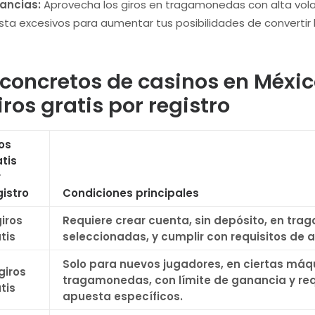
ancias:
Aprovecha los giros en tragamonedas con alta volat
sta excesivos para aumentar tus posibilidades de convertir l
concretos de casinos en Méxi
iros gratis por registro
os
tis
r
istro
Condiciones principales
giros
Requiere crear cuenta, sin depósito, en tr
tis
seleccionadas, y cumplir con requisitos de 
Solo para nuevos jugadores, en ciertas máq
giros
tragamonedas, con límite de ganancia y req
tis
apuesta específicos.