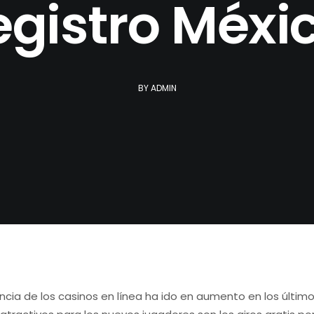
egistro Méxi
BY
ADMIN
encia de los casinos en línea ha ido en aumento en los últim