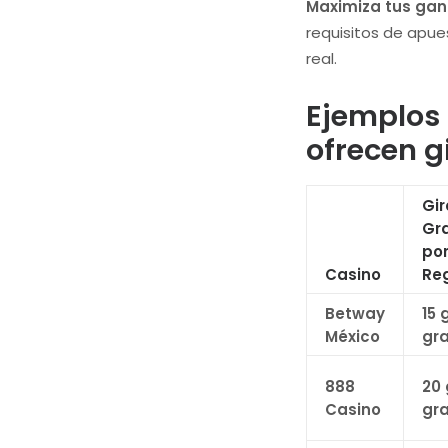
Maximiza tus gan
requisitos de apue
real.
Ejemplos 
ofrecen g
Gir
Gra
po
Casino
Reg
Betway
15 
México
gra
888
20 
Casino
gra