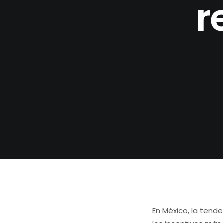
r
En México, la tend