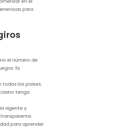
comenzar en el
generosas para
giros
omo el número de
juegos. Es
 todos los países.
 casino tenga
ia vigente y
 transparente.
nidad para aprender