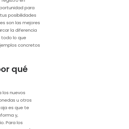
 registro en
oportunidad para
tus posibilidades
es son las mejores
car la diferencia
s todo lo que
 ejemplos concretos
por qué
a los nuevos
onedas u otros
taja es que te
aforma y,
io. Para los