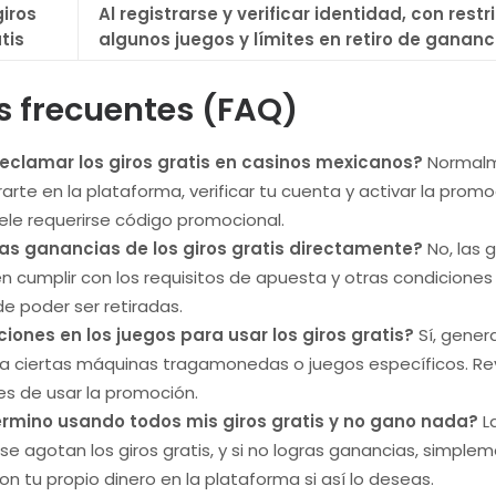
giros
Al registrarse y verificar identidad, con rest
tis
algunos juegos y límites en retiro de gananc
s frecuentes (FAQ)
clamar los giros gratis en casinos mexicanos?
Normalm
arte en la plataforma, verificar tu cuenta y activar la promo
ele requerirse código promocional.
las ganancias de los giros gratis directamente?
No, las 
 cumplir con los requisitos de apuesta y otras condiciones
de poder ser retiradas.
cciones en los juegos para usar los giros gratis?
Sí, gener
n a ciertas máquinas tragamonedas o juegos específicos. Rev
es de usar la promoción.
ermino usando todos mis giros gratis y no gano nada?
L
e agotan los giros gratis, y si no logras ganancias, simpl
on tu propio dinero en la plataforma si así lo deseas.