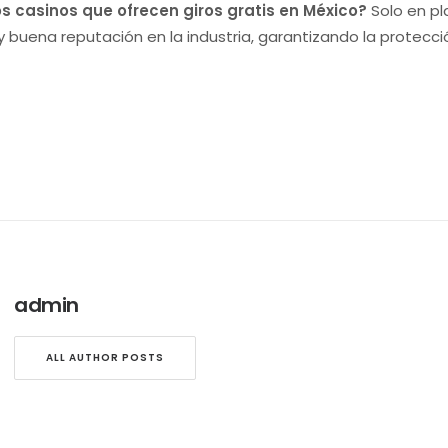
s casinos que ofrecen giros gratis en México?
Solo en p
 y buena reputación en la industria, garantizando la protecc
admin
ALL AUTHOR POSTS