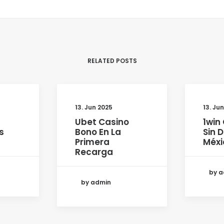
RELATED POSTS
13. Jun 2025
13. Ju
Ubet Casino
1win
s
Bono En La
Sin 
Primera
Méxi
Recarga
by a
by admin