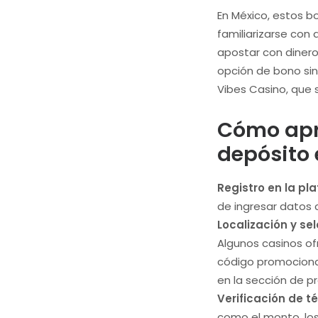
En México, estos 
familiarizarse con 
apostar con dinero
opción de bono sin 
Vibes Casino, que 
Cómo apr
depósito 
Registro en la pl
de ingresar datos c
Localización y se
Algunos casinos o
código promocional
en la sección de p
Verificación de t
como el monto, los