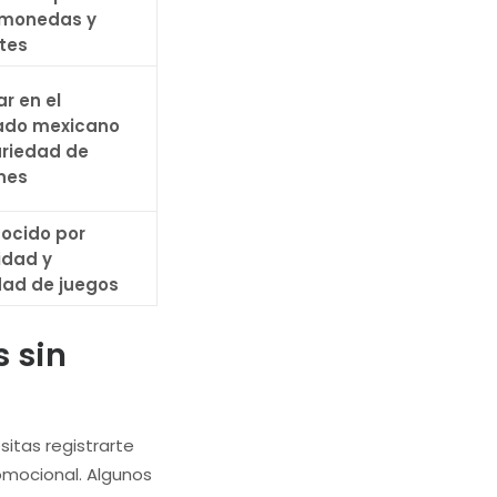
monedas y
tes
r en el
ado mexicano
ariedad de
nes
ocido por
idad y
dad de juegos
 sin
itas registrarte
romocional. Algunos