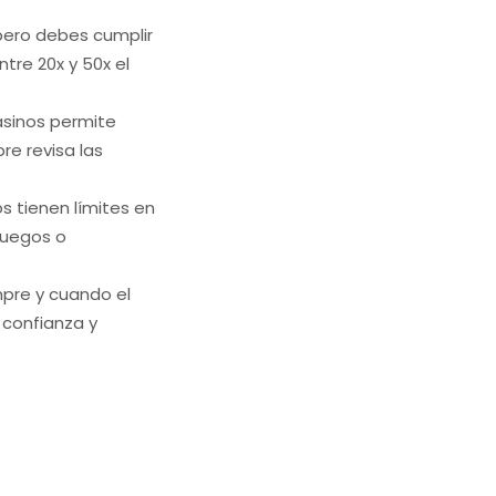
pero debes cumplir
tre 20x y 50x el
asinos permite
re revisa las
s tienen límites en
juegos o
pre y cuando el
 confianza y