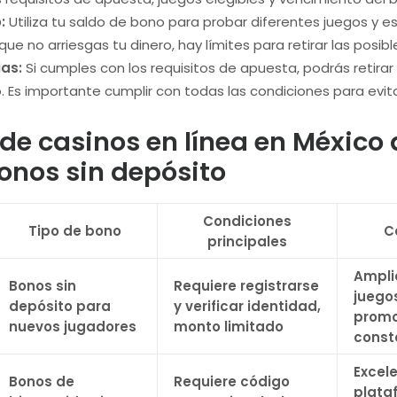
:
Utiliza tu saldo de bono para probar diferentes juegos y es
e no arriesgas tu dinero, hay límites para retirar las posib
as:
Si cumples con los requisitos de apuesta, podrás retira
. Es importante cumplir con todas las condiciones para evit
de casinos en línea en México
onos sin depósito
Condiciones
Tipo de bono
C
principales
Ampli
Bonos sin
Requiere registrarse
juego
depósito para
y verificar identidad,
promo
nuevos jugadores
monto limitado
const
Excel
Bonos de
Requiere código
plata