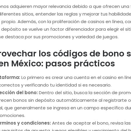
bonos adquieren mayor relevancia debido a que ofrecen una
diferentes sitios, entender las reglas y mejorar tus habilida
 propio. Además, con la proliferación de casinos en línea, c
depósito se vuelve un factor diferenciador para elegir el si
se destaca por sus promociones y variedad de juegos.
ovechar los códigos de bono s
en México: pasos prácticos
ataforma:
Lo primero es crear una cuenta en el casino en lí
orrectos y verificando tu identidad si es necesario.
lección del bono:
Dentro del sitio, busca la sección de pro
frecen bonos sin depósito automáticamente al registrarte 
, que generalmente se ingresa en un campo específico dura
romociones.
érminos y condiciones:
Antes de aceptar el bono, revisa las
 requisitos de apuesta, juegos elegibles y vencimiento del 