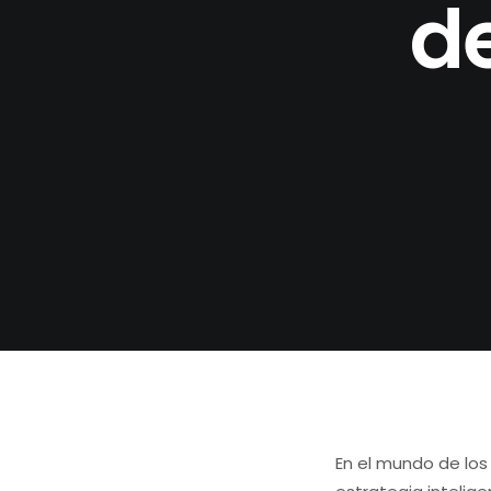
d
En el mundo de los