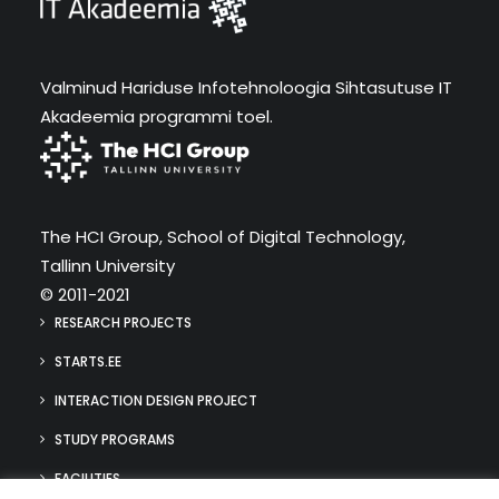
Valminud Hariduse Infotehnoloogia Sihtasutuse IT
Akadeemia programmi toel.
The HCI Group, School of Digital Technology,
Tallinn University
© 2011-2021
RESEARCH PROJECTS
STARTS.EE
INTERACTION DESIGN PROJECT
STUDY PROGRAMS
FACILITIES