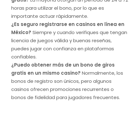
horas para utilizar el bono, por lo que es
importante actuar rápidamente.
¿Es seguro registrarse en casinos en línea en
México?
Siempre y cuando verifiques que tengan
licencia de juegos válida y buenas reseñas,
puedes jugar con confianza en plataformas
confiables.
¿Puedo obtener más de un bono de giros
gratis en un mismo casino?
Normalmente, los
bonos de registro son únicos, pero algunos
casinos ofrecen promociones recurrentes o
bonos de fidelidad para jugadores frecuentes.